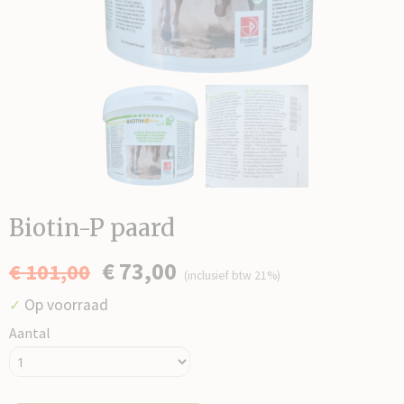
Biotin-P paard
€ 73,00
€ 101,00
(inclusief btw 21%)
Op voorraad
✓
Aantal