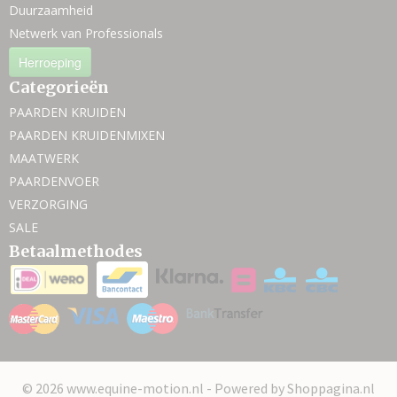
Duurzaamheid
Netwerk van Professionals
Herroeping
Categorieën
PAARDEN KRUIDEN
PAARDEN KRUIDENMIXEN
MAATWERK
PAARDENVOER
VERZORGING
SALE
Betaalmethodes
© 2026 www.equine-motion.nl - Powered by Shoppagina.nl