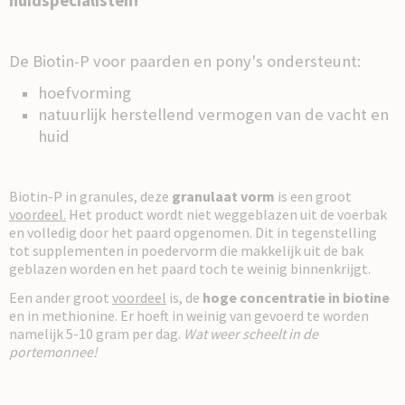
huidspecialisten!
De Biotin-P voor paarden en pony's ondersteunt:
hoefvorming
natuurlijk herstellend vermogen van de vacht en
huid
Biotin-P in granules, deze
granulaat vorm
is een groot
voordeel.
Het product wordt niet weggeblazen uit de voerbak
en volledig door het paard opgenomen. Dit in tegenstelling
tot supplementen in poedervorm die makkelijk uit de bak
geblazen worden en het paard toch te weinig binnenkrijgt.
Een ander groot
voordeel
is, de
hoge concentratie in biotine
en in methionine. Er hoeft in weinig van gevoerd te worden
namelijk 5-10 gram per dag.
Wat weer scheelt in de
portemonnee!