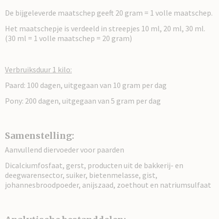
De bijgeleverde maatschep geeft 20 gram = 1 volle maatschep.
Het maatschepje is verdeeld in streepjes 10 ml, 20 ml, 30 ml.
(30 ml = 1 volle maatschep = 20 gram)
Verbruiksduur 1 kilo:
Paard: 100 dagen, uitgegaan van 10 gram per dag
Pony: 200 dagen, uitgegaan van 5 gram per dag
Samenstelling:
Aanvullend diervoeder voor paarden
Dicalciumfosfaat, gerst, producten uit de bakkerij- en
deegwarensector, suiker, bietenmelasse, gist,
johannesbroodpoeder, anijszaad, zoethout en natriumsulfaat