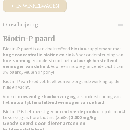
IN WINKELWAGEN
Omschrijving
Biotin-P paard
Biotin-P paard is een doeltreffend
biotine
-supplement met
hoge concentratie biotine en zink.
Voor ondersteuning van
hoefvorming
en ondersteunt het
natuurlijk herstellend
vermogen van de huid
. Voor een mooie glanzende vacht van
uw
paard,
veulen of pony!
Biotin-P van Prodivet heeft een verzorgende werking op de
huid en vacht.
Voor een
inwendige huidverzorging
als ondersteuning
van
het
natuurlijk herstellend vermogen van de huid
.
Biotin-P is het meest
geconcentreerde product
op de markt
te verkrijgen. Pure biotine (3a880)
3.000 mg/kg.
Geadviseerd door dierenartsen en