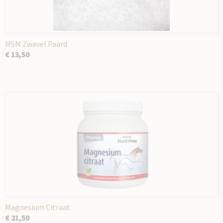
MSM Zwavel Paard
€ 13,50
Magnesium Citraat
€ 21,50