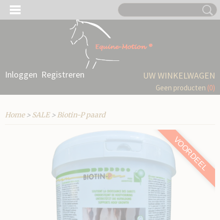
Inloggen
Registreren
UW WINKELWAGEN
Geen producten
(0)
Home
>
SALE
>
Biotin-P paard
VOORDEEL