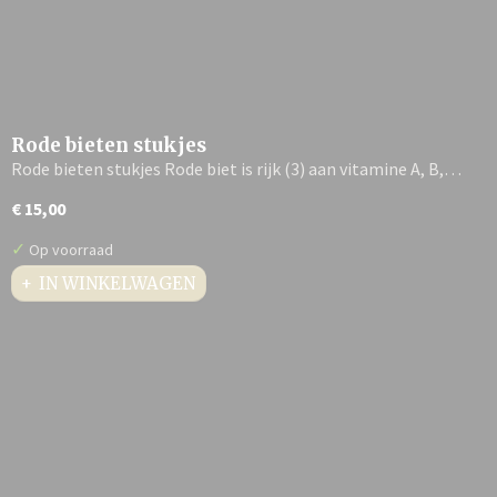
Rode bieten stukjes
Rode bieten stukjes Rode biet is rijk (3) aan vitamine A, B,…
€ 15,00
✓
Op voorraad
IN WINKELWAGEN