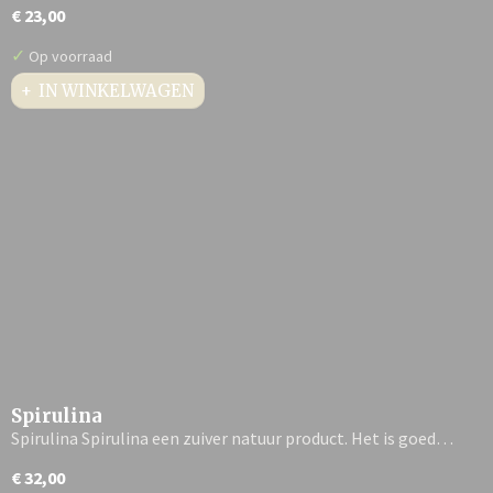
€ 23,00
✓
Op voorraad
IN WINKELWAGEN
Spirulina
Spirulina Spirulina een zuiver natuur product. Het is goed…
€ 32,00