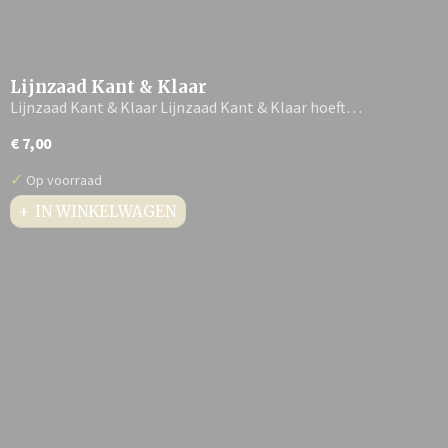
Lijnzaad Kant & Klaar
Lijnzaad Kant & Klaar Lijnzaad Kant & Klaar hoeft…
€ 7,00
✓
Op voorraad
IN WINKELWAGEN