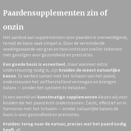
Paardensupplementen zin of
onzin
Het aanbod aan supplementen voor paarden is overweldigend,
terwijl de basis vaak simpel is. Door de verminderde
voedingswaarde van gras en hooi ontstaan sneller tekorten
met gevolgen voor gezondheid en prestaties.
Een goede basis is essentieel
, maar wanneer extra
ondersteuning nodig is, zijn
kruiden de meest natuurlijke
keuze
. Ze werken samen met het lichaam van het paard,
ondersteunen het zelfherstellend vermogen en brengen
balans — zonder het systeem te belasten.
In een wereld vol
kunstmatige supplementen
kiezen wij voor
kruiden die het paard écht ondersteunen. Zacht, effectief en in
harmonie met het lichaam — omdat natuurlijke balans de
basis is voor gezondheid en prestaties.
Kruiden: terug naar de natuur, precies wat het paard nodig
heeft.
🌿