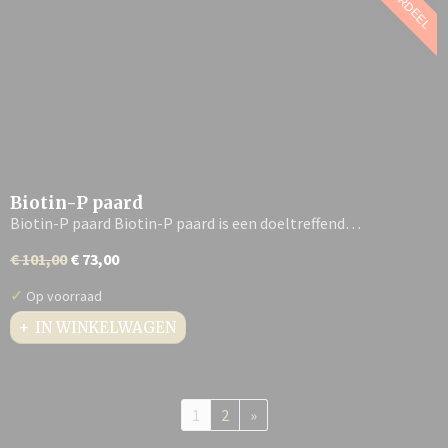
VOORDEEL
Biotin-P paard
Biotin-P paard Biotin-P paard is een doeltreffend…
€ 101,00
€ 73,00
✓
Op voorraad
IN WINKELWAGEN
1
2
»