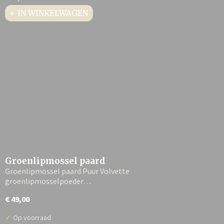
IN WINKELWAGEN
Groenlipmossel paard
Groenlipmossel paard Puur Volvette
groenlipmosselpoeder…
€ 49,00
✓
Op voorraad