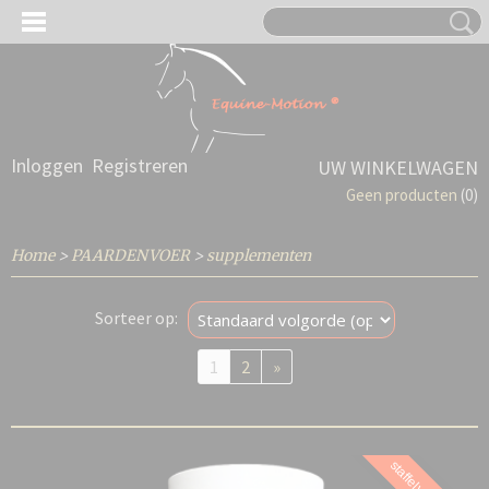
Inloggen
Registreren
UW WINKELWAGEN
Geen producten
(0)
Home
>
PAARDENVOER
>
supplementen
Sorteer op:
1
2
»