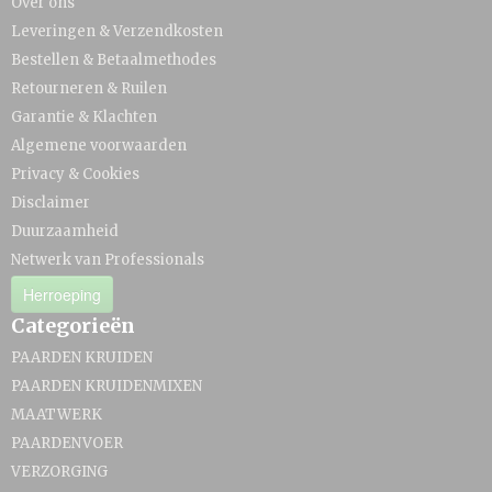
Over ons
Leveringen & Verzendkosten
Bestellen & Betaalmethodes
Retourneren & Ruilen
Garantie & Klachten
Algemene voorwaarden
Privacy & Cookies
Disclaimer
Duurzaamheid
Netwerk van Professionals
Herroeping
Categorieën
PAARDEN KRUIDEN
PAARDEN KRUIDENMIXEN
MAATWERK
PAARDENVOER
VERZORGING