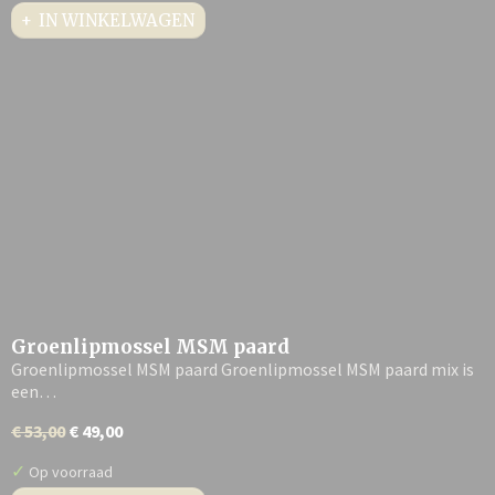
IN WINKELWAGEN
Groenlipmossel MSM paard
Groenlipmossel MSM paard Groenlipmossel MSM paard mix is
een…
€ 53,00
€ 49,00
✓
Op voorraad