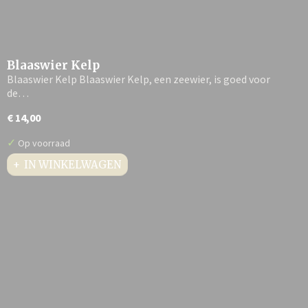
Blaaswier Kelp
Blaaswier Kelp Blaaswier Kelp, een zeewier, is goed voor
de…
€ 14,00
✓
Op voorraad
IN WINKELWAGEN