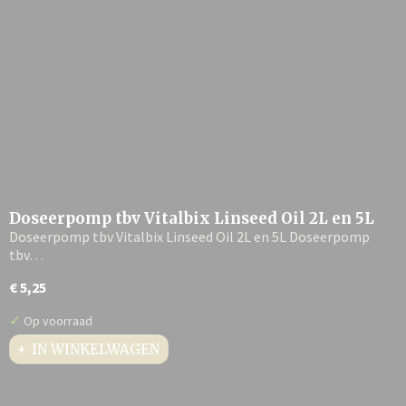
Doseerpomp tbv Vitalbix Linseed Oil 2L en 5L
Doseerpomp tbv Vitalbix Linseed Oil 2L en 5L Doseerpomp
tbv…
€ 5,25
✓
Op voorraad
IN WINKELWAGEN