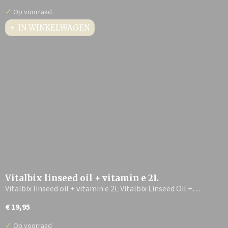
✓
Op voorraad
IN WINKELWAGEN
Vitalbix linseed oil + vitamin e 2L
Vitalbix linseed oil + vitamin e 2L Vitalbix Linseed Oil +…
€ 19,95
✓
Op voorraad