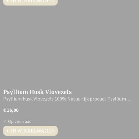
IN WINKELWAGEN
Psyllium Husk Vlovezels
Psyllium husk Vlovezels 100% Natuurlijk product Psyllium…
€ 16,00
✓
Op voorraad
IN WINKELWAGEN