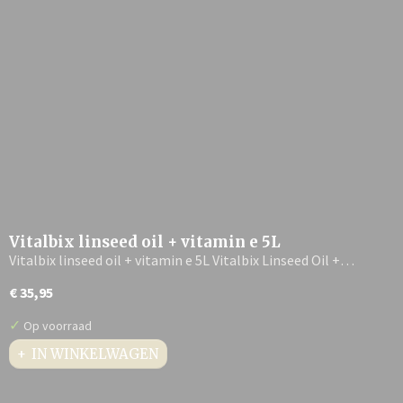
Vitalbix linseed oil + vitamin e 5L
Vitalbix linseed oil + vitamin e 5L Vitalbix Linseed Oil +…
€ 35,95
✓
Op voorraad
IN WINKELWAGEN