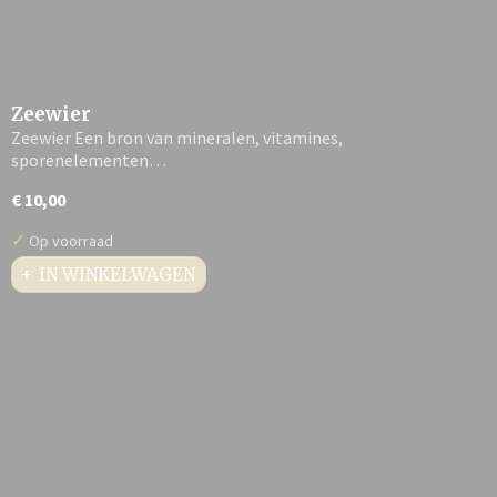
Zeewier
Zeewier Een bron van mineralen, vitamines,
sporenelementen…
€ 10,00
✓
Op voorraad
IN WINKELWAGEN