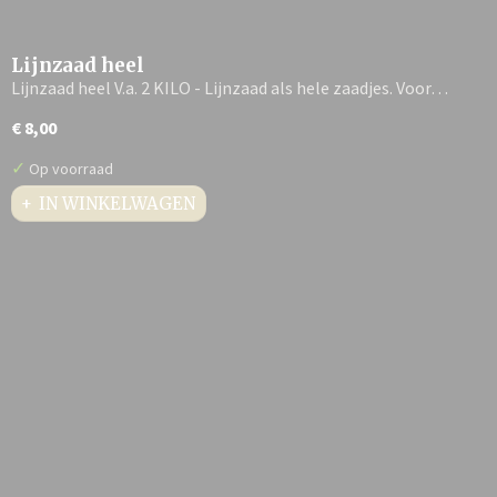
Lijnzaad heel
Lijnzaad heel V.a. 2 KILO - Lijnzaad als hele zaadjes. Voor…
€ 8,00
✓
Op voorraad
IN WINKELWAGEN