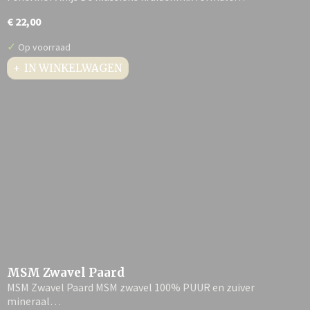
€ 22,00
✓
Op voorraad
IN WINKELWAGEN
MSM Zwavel Paard
MSM Zwavel Paard MSM zwavel 100% PUUR en zuiver
mineraal…