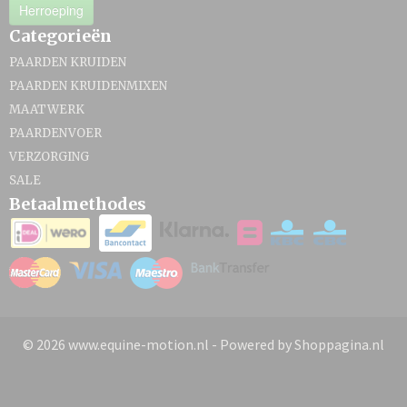
Herroeping
Categorieën
PAARDEN KRUIDEN
PAARDEN KRUIDENMIXEN
MAATWERK
PAARDENVOER
VERZORGING
SALE
Betaalmethodes
© 2026 www.equine-motion.nl - Powered by Shoppagina.nl