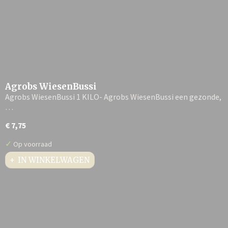
Agrobs WiesenBussi
Agrobs WiesenBussi 1 KILO- Agrobs WiesenBussi een gezonde,
…
€ 7,75
✓
Op voorraad
IN WINKELWAGEN