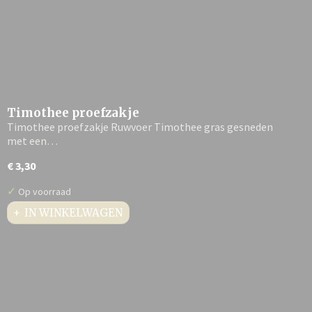
Timothee proefzakje
Timothee proefzakje Ruwvoer Timothee gras gesneden
met een…
€ 3,30
✓
Op voorraad
IN WINKELWAGEN