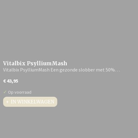
Vitalbix PsylliumMash
Vitalbix PsylliumMash Een gezonde slobber met 50%…
€ 43,95
✓
Op voorraad
IN WINKELWAGEN