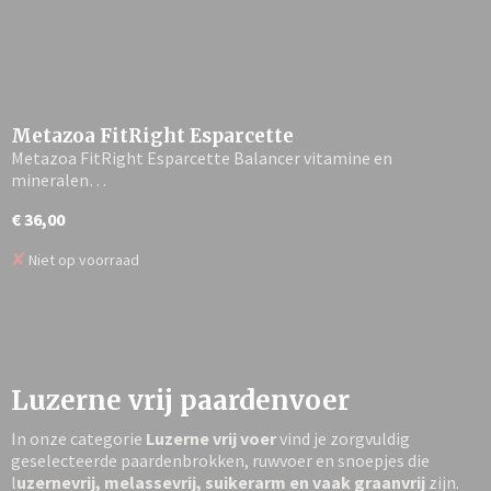
Metazoa FitRight Esparcette
Metazoa FitRight Esparcette Balancer vitamine en
mineralen…
€ 36,00
✘
Niet op voorraad
Luzerne vrij paardenvoer
In onze categorie
Luzerne vrij voer
vind je zorgvuldig
geselecteerde paardenbrokken, ruwvoer en snoepjes die
l
uzernevrij, melassevrij, suikerarm en vaak graanvrij
zijn.