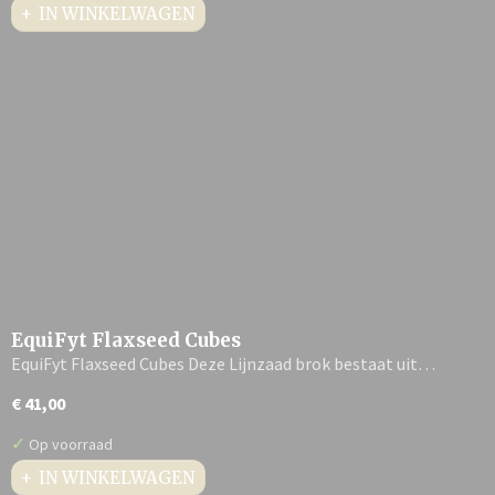
IN WINKELWAGEN
EquiFyt Flaxseed Cubes
EquiFyt Flaxseed Cubes Deze Lijnzaad brok bestaat uit…
€ 41,00
✓
Op voorraad
IN WINKELWAGEN