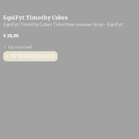
EquiFyt Timothy Cubes
EquiFyt Timothy Cubes Timothee ruwvoer brok - EquiFyt…
€ 28,00
✓
Op voorraad
IN WINKELWAGEN