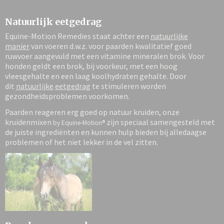
Natuurlijk eetgedrag
Equine-Motion Remedies staat achter een
natuurlijke
manier
van voeren d.w.z. voor paarden kwalitatief goed
ruwvoer aangevuld met een vitamine mineralen brok. Voor
honden geldt een brok, bij voorkeur, met een hoog
vleesgehalte en een laag koolhydraten gehalte. Door
dit
natuurlijke
eetgedrag
te stimuleren worden
gezondheidsproblemen voorkomen.
Paarden reageren erg goed op natuur kruiden, onze
kruidenmixen
zijn speciaal samengesteld met
by Equine-Motion®
de juiste ingrediënten en kunnen hulp bieden bij alledaagse
problemen of het niet lekker in de vel zitten.