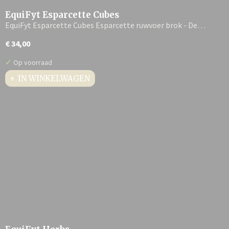
EquiFyt Esparcette Cubes
EquiFyt Esparcette Cubes Esparcette ruwvoer brok - De…
€ 34,00
✓
Op voorraad
IN WINKELWAGEN