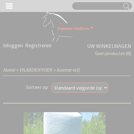
Inloggen
Registreren
UW WINKELWAGEN
Geen producten
(0)
Home
>
PAARDENVOER
>
luzerne vrij
Sorteer op: