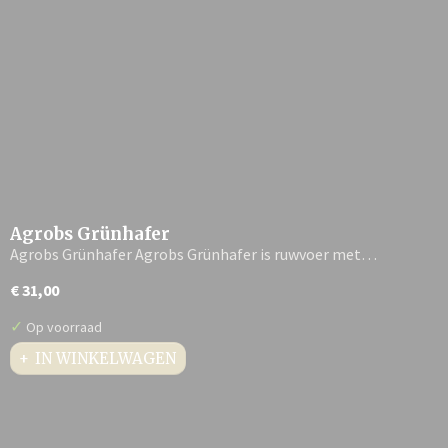
Agrobs Grünhafer
Agrobs Grünhafer Agrobs Grünhafer is ruwvoer met…
€ 31,00
✓
Op voorraad
IN WINKELWAGEN