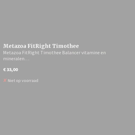
Metazoa FitRight Timothee
Metazoa FitRight Timothee Balancer vitamine en
mineralen…
€ 33,00
✘
Niet op voorraad