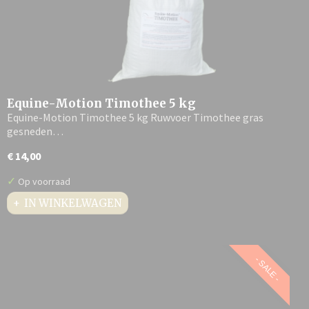
Equine-Motion Timothee 5 kg
Equine-Motion Timothee 5 kg Ruwvoer Timothee gras
gesneden…
€ 14,00
✓
Op voorraad
IN WINKELWAGEN
- SALE -