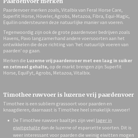
Paardenvoer merken
Paardenvoer merken zoals, Vitalbix van Feral Horse Care,
Superfit Horse, Höveler, Agrobs, Metazoa, Fibra, Equi-Magic,
Equilin ondersteunen deze natuurlijke manier van voeren.
Tegenwoordig zijn ook de grote paardenvoer bedrijven zoals
Havens, Pavo langzamerhand andere voersoorten aan het
ontwikkelen die deze richting van 'het natuurlijk voeren van
paarden' op gaan.
Merken die
Luzerne vrij paardenvoer met een laag in suiker
en zetmeel gehalte,
op de markt brengen zijn: Superfit
Horse, EquiFyt, Agrobs, Metazoa, Vitalbix.
Timothee ruwvoer is luzerne vrij paardenvoer
Timothee is een subliem grassoort voor paarden en
knaagdieren, daarnaast is Timothee heel smakelijk ruwvoer!
De Timothee ruwvoer baaltjes zijn veel
lager in
eiwitgehalte
dan de luzerne of esparcette soorten. Dit is
weer interessant voor paarden die weinig eiwitten mogen