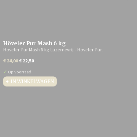
Höveler Pur Mash 6 kg
Höveler Pur Mash 6 kg Luzernevrij - Höveler Pur…
€ 24,00
€ 22,50
✓
Op voorraad
IN WINKELWAGEN