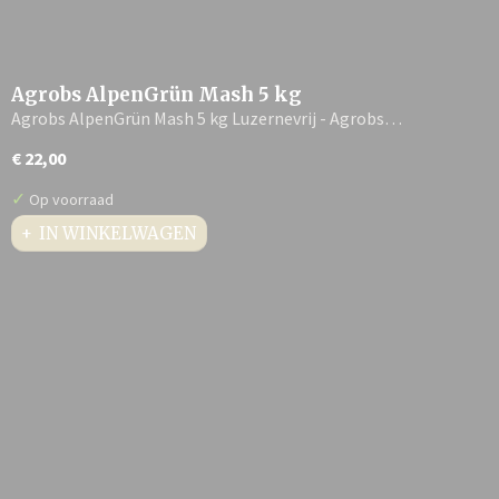
Agrobs AlpenGrün Mash 5 kg
Agrobs AlpenGrün Mash 5 kg Luzernevrij - Agrobs…
€ 22,00
✓
Op voorraad
IN WINKELWAGEN