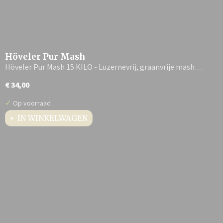
Höveler Pur Mash
Höveler Pur Mash 15 KILO - Luzernevrij, graanvrije mash…
€ 34,00
✓
Op voorraad
IN WINKELWAGEN