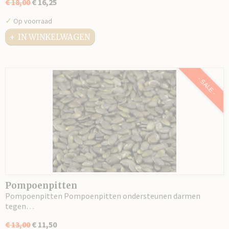
€ 18,00
€ 16,25
✓
Op voorraad
IN WINKELWAGEN
- SALE -
Pompoenpitten
Pompoenpitten Pompoenpitten ondersteunen darmen
tegen…
€ 13,00
€ 11,50