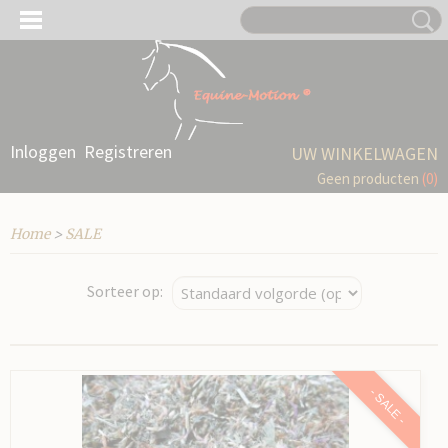
Inloggen
Registreren
UW WINKELWAGEN
Geen producten
(0)
Home
>
SALE
Sorteer op:
- SALE -