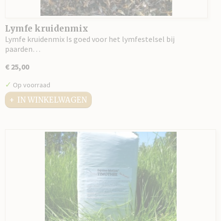
Lymfe kruidenmix
Lymfe kruidenmix Is goed voor het lymfestelsel bij
paarden…
€ 25,00
✓
Op voorraad
IN WINKELWAGEN