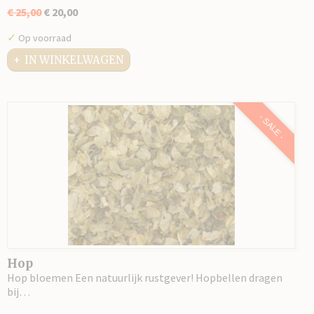
€ 25,00
€ 20,00
✓
Op voorraad
IN WINKELWAGEN
- SALE -
Hop
Hop bloemen Een natuurlijk rustgever! Hopbellen dragen
bij…