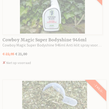
Cowboy Magic Super Bodyshine 946ml
Cowboy Magic Super Bodyshine 946ml Anti klit spray voor…
€ 22,95
€ 21,00
✘
Niet op voorraad
- 2 KILO -