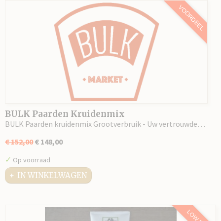
VOORDEEL
BULK Paarden Kruidenmix
BULK Paarden kruidenmix Grootverbruik - Uw vertrouwde…
€ 152,00
€ 148,00
✓
Op voorraad
IN WINKELWAGEN