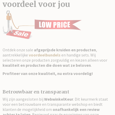
voordeel voor jou
Ontdek onze sale
afgeprijsde kruiden en producten
,
aantrekkelijke
voordeelbundels
en handige sets. Wij
selecteren onze producten zorgvuldig en kiezen alleen voor
kwaliteit en producten die doen wat ze beloven
.
Profiteer van onze kwaliteit, nu extra voordelig!
Betrouwbaar en transparant
Wij zijn aangesloten bij
WebwinkelKeur
. Dit keurmerk staat
voor een betrouwbare en transparante webshop en biedt
klanten de mogelijkheid om
onafhankelijk een review
achter te laten
. Benieuwd naar de ervaringen van onze