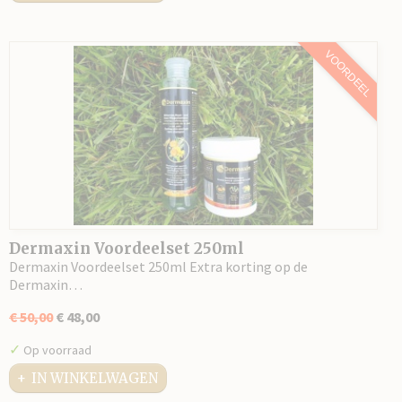
VOORDEEL
Dermaxin Voordeelset 250ml
Dermaxin Voordeelset 250ml Extra korting op de
Dermaxin…
€ 50,00
€ 48,00
✓
Op voorraad
IN WINKELWAGEN