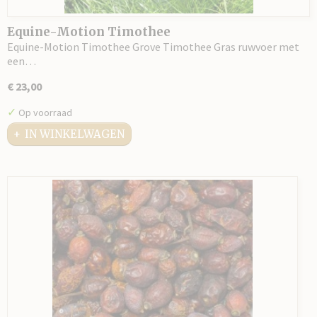
Equine-Motion Timothee
Equine-Motion Timothee Grove Timothee Gras ruwvoer met
een…
€ 23,00
✓
Op voorraad
IN WINKELWAGEN