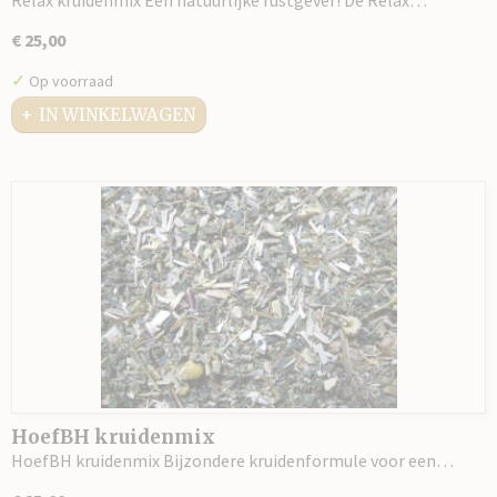
€ 25,00
✓
Op voorraad
IN WINKELWAGEN
HoefBH kruidenmix
HoefBH kruidenmix Bijzondere kruidenformule voor een…