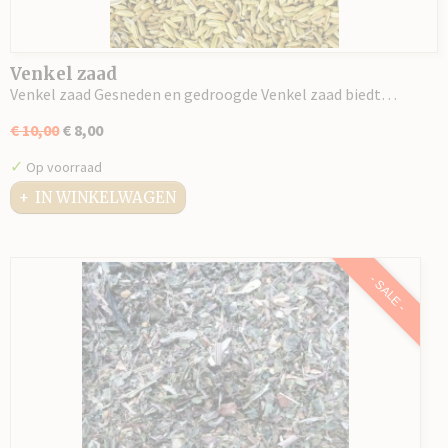
Venkel zaad
Venkel zaad Gesneden en gedroogde Venkel zaad biedt…
€ 10,00
€ 8,00
✓
Op voorraad
IN WINKELWAGEN
- SALE -