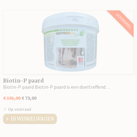
VOORDEEL
Biotin-P paard
Biotin-P paard Biotin-P paard is een doeltreffend…
€ 101,00
€ 73,00
✓
Op voorraad
IN WINKELWAGEN