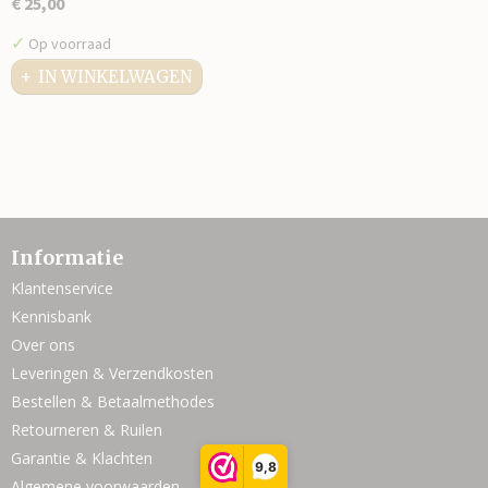
€ 25,00
✓
Op voorraad
IN WINKELWAGEN
Informatie
Klantenservice
Kennisbank
Over ons
Leveringen & Verzendkosten
Bestellen & Betaalmethodes
Retourneren & Ruilen
Garantie & Klachten
9,8
Algemene voorwaarden