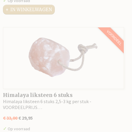
✓
Op voorraad
IN WINKELWAGEN
VOORDEEL
Himalaya liksteen 6 stuks
Himalaya liksteen 6 stuks 2,5-3 kg per stuk -
VOORDEELPRIJS…
€ 33,00
€ 29,95
✓
Op voorraad