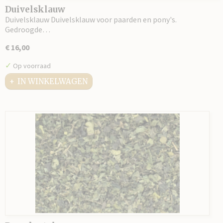
Duivelsklauw
Duivelsklauw Duivelsklauw voor paarden en pony's.
Gedroogde…
€ 16,00
✓
Op voorraad
IN WINKELWAGEN