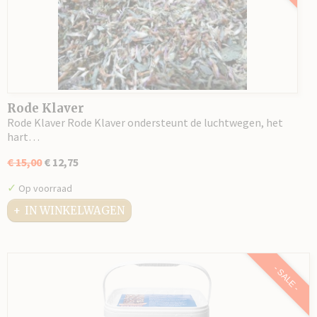
Rode Klaver
Rode Klaver Rode Klaver ondersteunt de luchtwegen, het
hart…
€ 15,00
€ 12,75
✓
Op voorraad
IN WINKELWAGEN
- SALE -