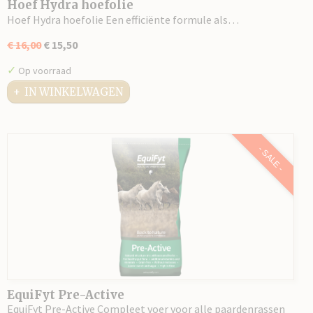
Hoef Hydra hoefolie
Hoef Hydra hoefolie Een efficiënte formule als…
€ 16,00
€ 15,50
✓
Op voorraad
IN WINKELWAGEN
- SALE -
EquiFyt Pre-Active
EquiFyt Pre-Active Compleet voer voor alle paardenrassen