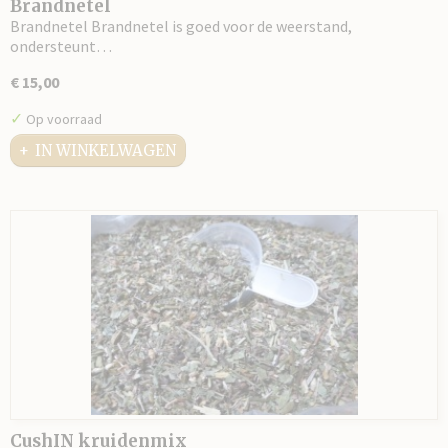
Brandnetel
Brandnetel Brandnetel is goed voor de weerstand,
ondersteunt…
€ 15,00
✓
Op voorraad
IN WINKELWAGEN
CushIN kruidenmix