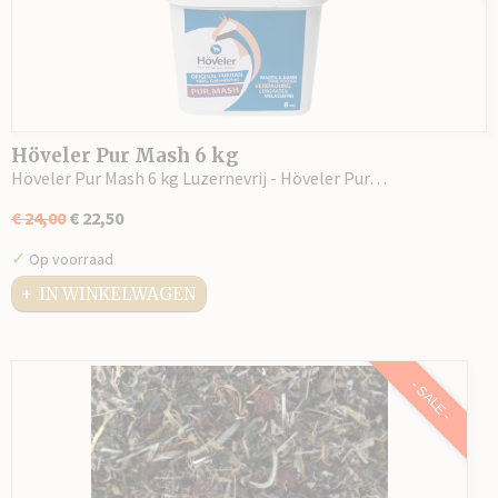
Höveler Pur Mash 6 kg
Höveler Pur Mash 6 kg Luzernevrij - Höveler Pur…
€ 24,00
€ 22,50
✓
Op voorraad
IN WINKELWAGEN
- SALE -