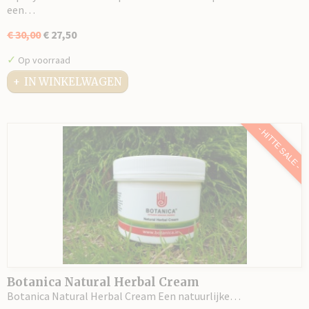
een…
€ 30,00
€ 27,50
✓
Op voorraad
IN WINKELWAGEN
- HITTE SALE -
Botanica Natural Herbal Cream
Botanica Natural Herbal Cream Een natuurlijke…