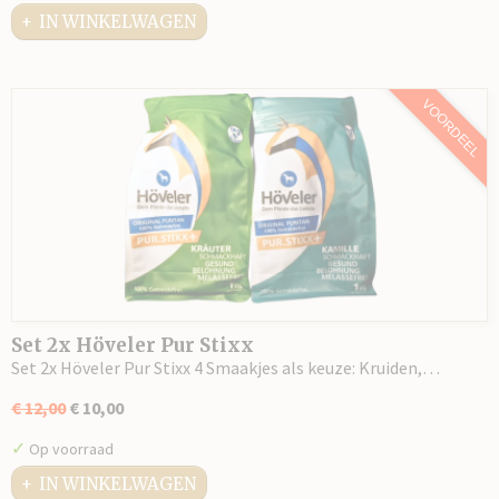
IN WINKELWAGEN
VOORDEEL
Set 2x Höveler Pur Stixx
Set 2x Höveler Pur Stixx 4 Smaakjes als keuze: Kruiden,…
€ 12,00
€ 10,00
✓
Op voorraad
IN WINKELWAGEN