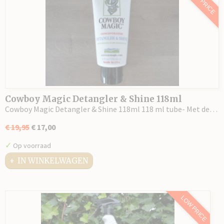
LOW PRICE
Cowboy Magic Detangler & Shine 118ml
Cowboy Magic Detangler & Shine 118ml 118 ml tube- Met de…
€ 19,95
€ 17,00
✓
Op voorraad
IN WINKELWAGEN
LOW PRICE