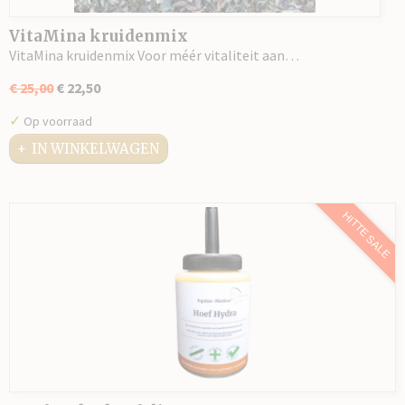
VitaMina kruidenmix
VitaMina kruidenmix Voor méér vitaliteit aan…
€ 25,00
€ 22,50
✓
Op voorraad
IN WINKELWAGEN
HITTE SALE