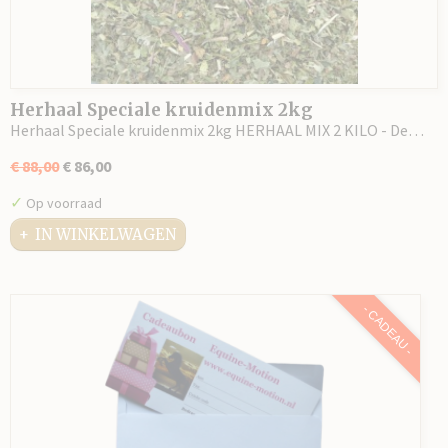
Herhaal Speciale kruidenmix 2kg
Herhaal Speciale kruidenmix 2kg HERHAAL MIX 2 KILO - De…
€ 88,00
€ 86,00
✓
Op voorraad
IN WINKELWAGEN
- CADEAU -