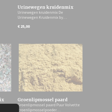
Urinewegen kruidenmix
Urinewegen kruidenmix De
Urinewegen Kruidenmix by…
€ 25,00
ix
Groenlipmossel paard
mmu
Groenlipmossel paard Puur Volvette
groenlipmosselpoeder…