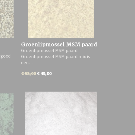
Groenlipmossel MSM paard
Groenlipmossel MSM paard
 goed
Groenlipmossel MSM paard mix is
een…
€ 53,00
€ 49,00