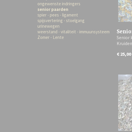
ongewenste indringers
senior paarden
spier - pees - ligament
spijsvertering - stoelgang
urinewegen
Senio
weerstand - vitaliteit - immuunsysteem
Zomer - Lente
Senior 
Kruide
€ 25,00