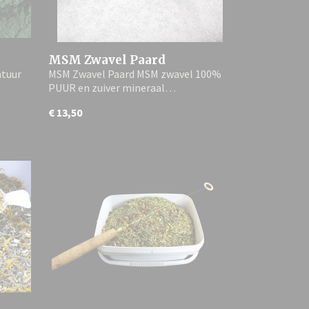
MSM Zwavel Paard
atuur
MSM Zwavel Paard MSM zwavel 100%
PUUR en zuiver mineraal…
€ 13,50