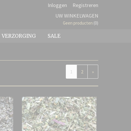
Inloggen
Registreren
UW WINKELWAGEN
Geen producten
(0)
VERZORGING
SALE
1
2
»