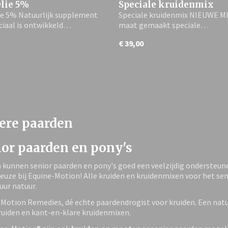
lie 5%
Speciale kruidenmix
e 5% Natuurlijk supplement
Speciale kruidenmix NIEUWE MI
ciaal is ontwikkeld…
maat gemaakt speciale…
€ 39,00
ere paarden
ior paarden en pony's
 kunnen senior paarden en pony's goed een veelzijdig ondersteune
euze bij Equine-Motion! Alle kruiden en kruidenmixen voor het se
ur natuur.
Motion Remedies, dé echte paardendrogist voor kruiden. Een natu
ruiden en kant-en-klare kruidenmixen.