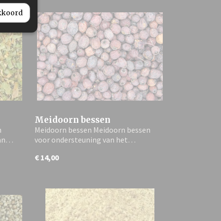
akkoord
Meidoorn bessen
n
Meidoorn bessen Meidoorn bessen
van…
voor ondersteuning van het…
€ 14,00