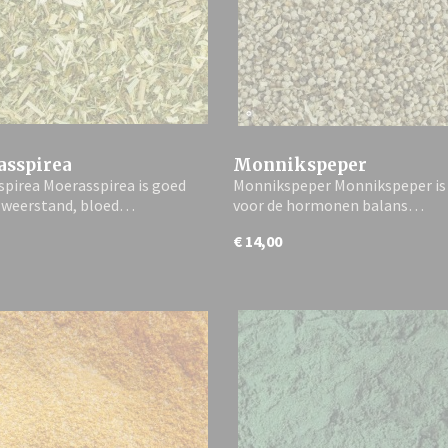
sspirea
Monnikspeper
pirea Moerasspirea is goed
Monnikspeper Monnikspeper is
e weerstand, bloed…
voor de hormonen balans…
€ 14,00