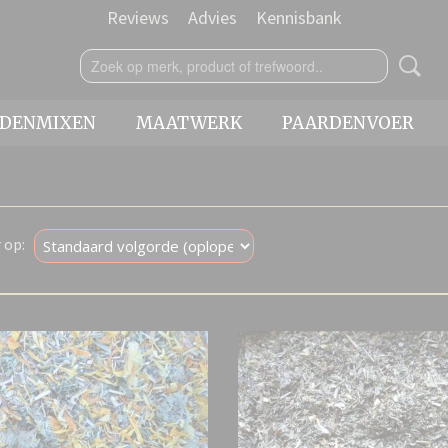
Reviews
Advies
Kennisbank
IDENMIXEN
MAATWERK
PAARDENVOER
r op: