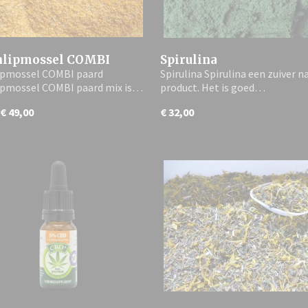
nlipmossel COMBI
Spirulina
ipmossel COMBI paard
Spirulina Spirulina een zuiver n
ipmossel COMBI paard mix is…
product. Het is goed…
€ 49,00
€ 32,00