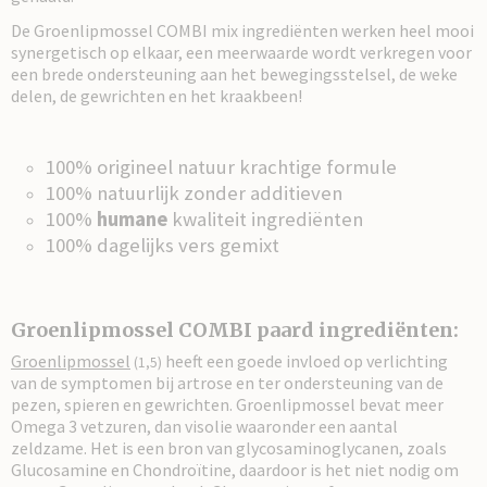
De Groenlipmossel COMBI mix ingrediënten werken heel mooi
synergetisch op elkaar, een meerwaarde wordt verkregen voor
een brede ondersteuning aan het bewegingsstelsel, de weke
delen, de gewrichten en het kraakbeen!
100% origineel natuur krachtige formule
100% natuurlijk zonder additieven
100%
humane
kwaliteit ingrediënten
100% dagelijks vers gemixt
Groenlipmossel COMBI paard ingrediënten:
Groenlipmossel
heeft een goede invloed op verlichting
(1,5)
van de symptomen bij artrose en ter ondersteuning van de
pezen, spieren en gewrichten. Groenlipmossel bevat meer
Omega 3 vetzuren, dan visolie waaronder een aantal
zeldzame. Het is een bron van glycosaminoglycanen, zoals
Glucosamine en Chondroïtine, daardoor is het niet nodig om