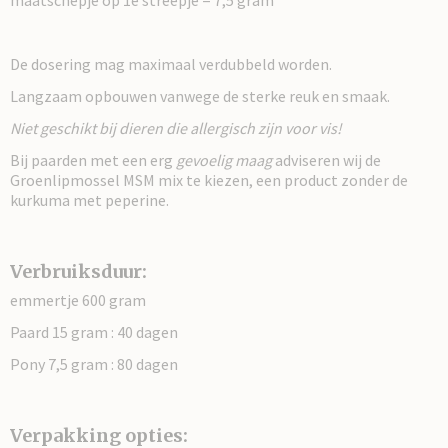
maatschepje op 1e streepje = 7,5 gram
De dosering mag maximaal verdubbeld worden.
Langzaam opbouwen vanwege de sterke reuk en smaak.
Niet geschikt bij dieren die allergisch zijn voor vis!
Bij paarden met een erg
gevoelig maag
adviseren wij de
Groenlipmossel MSM mix te kiezen, een product zonder de
kurkuma met peperine.
Verbruiksduur:
emmertje 600 gram
Paard 15 gram : 40 dagen
Pony 7,5 gram : 80 dagen
Verpakking opties: