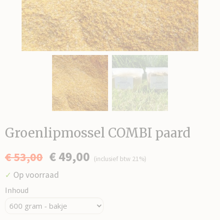
Groenlipmossel COMBI paard
€ 49,00
€ 53,00
(inclusief btw 21%)
Op voorraad
✓
Inhoud