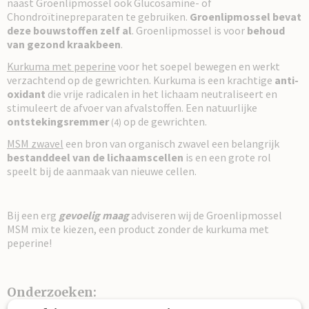
naast Groenlipmossel ook Glucosamine- of
Chondroïtinepreparaten te gebruiken.
Groenlipmossel bevat
deze bouwstoffen zelf al
. Groenlipmossel is voor
behoud
van gezond kraakbeen
.
Kurkuma met peperine
voor het soepel bewegen en werkt
verzachtend op de gewrichten. Kurkuma is een krachtige
anti-
oxidant
die vrije radicalen in het lichaam neutraliseert en
stimuleert de afvoer van afvalstoffen. Een natuurlijke
ontstekingsremmer
op de gewrichten.
(4)
MSM zwavel
een bron van organisch zwavel een belangrijk
bestanddeel van de lichaamscellen
is en een grote rol
speelt bij de aanmaak van nieuwe cellen.
Bij een erg
gevoelig maag
adviseren wij de Groenlipmossel
MSM mix te kiezen, een product zonder de kurkuma met
peperine!
Onderzoeken: