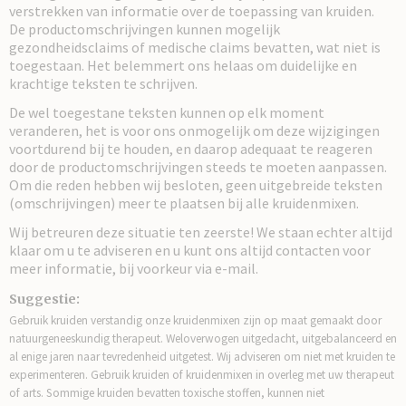
verstrekken van informatie over de toepassing van kruiden.
De productomschrijvingen kunnen mogelijk
gezondheidsclaims of medische claims bevatten, wat niet is
toegestaan. Het belemmert ons helaas om duidelijke en
krachtige teksten te schrijven.
De wel toegestane teksten kunnen op elk moment
veranderen, het is voor ons onmogelijk om deze wijzigingen
voortdurend bij te houden, en daarop adequaat te reageren
door de productomschrijvingen steeds te moeten aanpassen.
Om die reden hebben wij besloten, geen uitgebreide teksten
(omschrijvingen) meer te plaatsen bij alle kruidenmixen.
Wij betreuren deze situatie ten zeerste! We staan echter altijd
klaar om u te adviseren en u kunt ons altijd contacten voor
meer informatie, bij voorkeur via e-mail.
Suggestie:
Gebruik kruiden verstandig onze kruidenmixen zijn op maat gemaakt door
natuurgeneeskundig therapeut. Weloverwogen uitgedacht, uitgebalanceerd en
al enige jaren naar tevredenheid uitgetest. Wij adviseren om niet met kruiden te
experimenteren. Gebruik kruiden of kruidenmixen in overleg met uw therapeut
of arts. Sommige kruiden bevatten toxische stoffen, kunnen niet