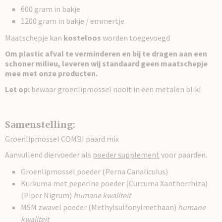
600 gram in bakje
1200 gram in bakje / emmertje
Maatschepje kan
kosteloos
worden toegevoegd
Om plastic afval te verminderen en bij te dragen aan een
schoner milieu, leveren wij standaard geen maatschepje
mee met onze producten.
Let op:
bewaar groenlipmossel nooit in een metalen blik!
Samenstelling:
Groenlipmossel COMBI paard mix
Aanvullend diervoeder als
poeder supplement
voor paarden.
Groenlipmossel poeder (Perna Canaliculus)
Kurkuma met peperine poeder (Curcuma Xanthorrhiza)
(Piper Nigrum)
humane kwaliteit
MSM zwavel poeder (Methylsulfonylmethaan)
humane
kwaliteit