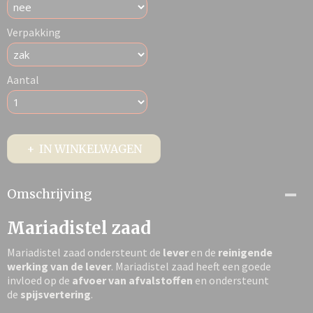
Verpakking
Aantal
IN WINKELWAGEN
Omschrijving
Mariadistel zaad
Mariadistel zaad ondersteunt de
lever
en de
reinigende
werking van de lever
. Mariadistel zaad heeft een goede
invloed op de
afvoer van afvalstoffen
en ondersteunt
de
spijsvertering
.