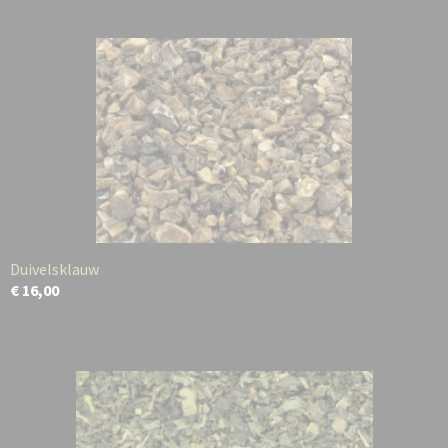
Duivelsklauw
€ 16,00