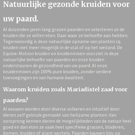
Natuurlijke gezonde kruiden voor
uw paard.
Al duizenden jaren lang grazen paarden en selecteren ze de
kruiden die ze willen eten. Daar waar ze behoefte aan hebben.
Tegenwoordig is deze natuurlijke opname van planten cq.
kruiden niet meer mogelijk in de stal of op het weiland. De
Equine-Motion kruiden en kruidenmixen voorziet in deze
natuurlijke behoefte van paarden en onze kruiden
ondersteunen de gezondheid van uw paard. Al onze
kruidenmixen zijn 100% pure kruiden, zonder verdere
toevoegingen en van humane kwaliteit.
Waarom kruiden zoals Mariadistel zaad voor
paarden?
Al eeuwen worden door diverse volkeren en intuïtief door
dieren zelf gebruik gemaakt van heilzame planten. Van
oorsprong kennen dieren de mogelijkheden van de natuur heel
goed en dan eten ze vaak heel specifieke grassen, bladeren,
bomen, kruiden of plant wortels. Paarden kauwen bijv. op