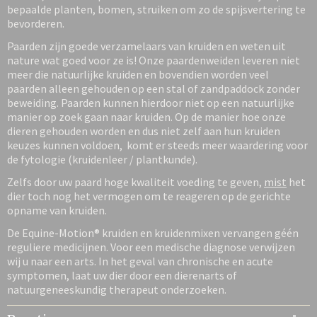
bepaalde planten, bomen, struiken om zo de spijsvertering te
bevorderen.
Paarden zijn goede verzamelaars van kruiden en weten uit
nature wat goed voor ze is! Onze paardenweiden leveren niet
meer die natuurlijke kruiden en bovendien worden veel
paarden alleen gehouden op een stal of zandpaddock zonder
beweiding. Paarden kunnen hierdoor niet op een natuurlijke
manier op zoek gaan naar kruiden. Op de manier hoe onze
dieren gehouden worden en dus niet zelf aan hun kruiden
keuzes kunnen voldoen, komt er steeds meer waardering voor
de fytologie (kruidenleer / plantkunde).
Zelfs door uw paard hoge kwaliteit voeding te geven,
mist
het
dier toch nog het vermogen om te reageren op de gerichte
opname van kruiden.
De Equine-Motion® kruiden en kruidenmixen vervangen géén
reguliere medicijnen. Voor een medische diagnose verwijzen
wij u naar een arts. In het geval van chronische en acute
symptomen, laat uw dier door een dierenarts of
natuurgeneeskundig therapeut onderzoeken.