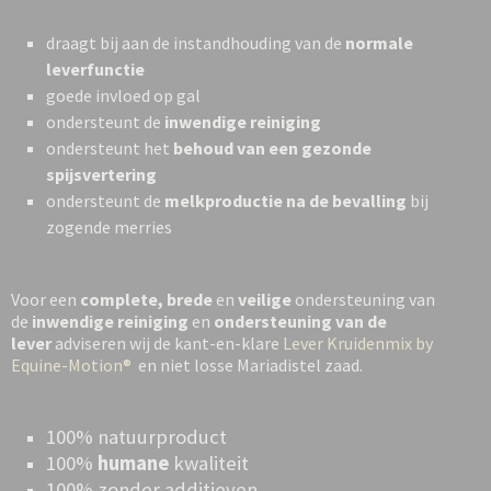
draagt bij aan de instandhouding van de
normale
leverfunctie
goede invloed op gal
ondersteunt de
inwendige reiniging
ondersteunt het
behoud van een gezonde
spijsvertering
ondersteunt de
melkproductie na de bevalling
bij
zogende merries
Voor een
complete, brede
en
veilige
ondersteuning van
de
inwendige reiniging
en
ondersteuning van de
lever
adviseren wij de kant-en-klare
Lever Kruidenmix by
Equine-Motion®
en niet losse Mariadistel zaad.
100% natuurproduct
100%
humane
kwaliteit
100% zonder additieven