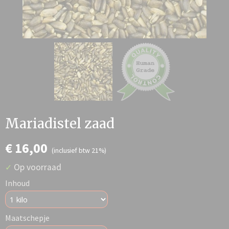
Mariadistel zaad
€ 16,00
(inclusief btw 21%)
Op voorraad
✓
Inhoud
Maatschepje