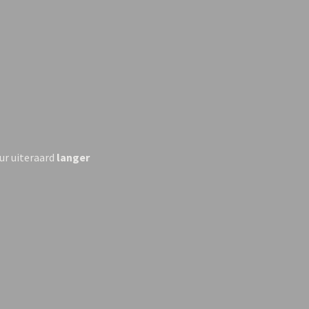
ur uiteraard
langer