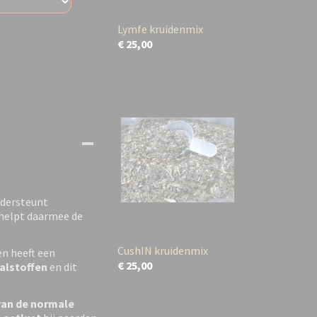
Lymfe kruidenmix
€ 25,00
dersteunt
 helpt daarmee de
CushIN kruidenmix
n heeft een
€ 25,00
alstoffen
en dit
van de normale