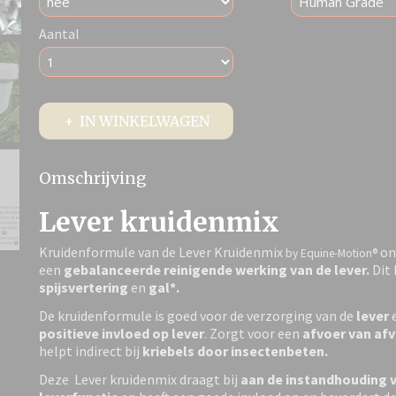
Aantal
IN WINKELWAGEN
Omschrijving
Lever kruidenmix
Kruidenformule van de Lever Kruidenmix
on
by Equine-Motion®
een
gebalanceerde reinigende werking van de lever.
Dit
spijsvertering
en
gal*.
De kruidenformule is goed voor de verzorging van de
lever
e
positieve invloed op lever
. Zorgt voor een
afvoer van afv
helpt indirect bij
kriebels door insectenbeten.
Deze Lever kruidenmix draagt bij
aan de instandhouding 