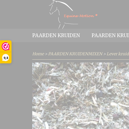
PAARDEN KRUIDEN
PAARDEN KRU
Home
>
PAARDEN KRUIDENMIXEN
>
Lever krui
9,8