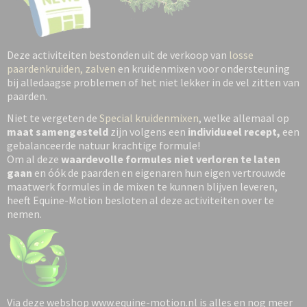
Deze activiteiten bestonden uit de verkoop van
losse
paardenkruiden,
zalven
en kruidenmixen voor ondersteuning
bij alledaagse problemen of het niet lekker in de vel zitten van
paarden.
Niet te vergeten de
Special kruidenmixen
, welke allemaal op
maat samengesteld
zijn volgens een
individueel recept,
een
gebalanceerde natuur krachtige formule!
Om al deze
waardevolle formules niet verloren te laten
gaan
en óók de paarden en eigenaren hun eigen vertrouwde
maatwerk formules in de mixen te kunnen blijven leveren,
heeft Equine-Motion besloten al deze activiteiten over te
nemen.
Via deze webshop www.equine-motion.nl is alles en nog meer