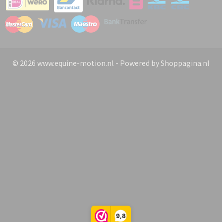
© 2026 www.equine-motion.nl - Powered by Shoppagina.nl
9,8