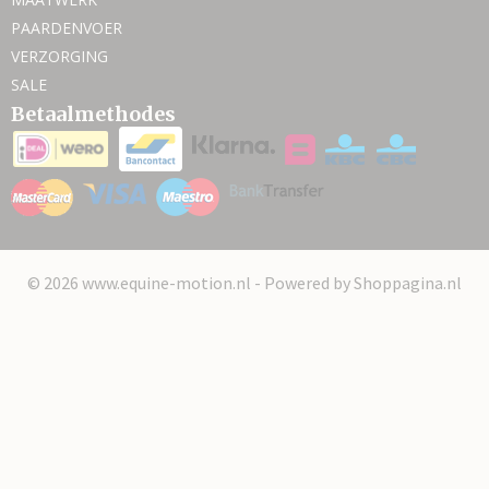
PAARDENVOER
VERZORGING
SALE
Betaalmethodes
© 2026 www.equine-motion.nl - Powered by Shoppagina.nl