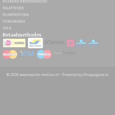
PAARDEN KRUIDENMIXEN
MAATWERK
PAARDENVOER
VERZORGING
SALE
Betaalmethodes
© 2026 www.equine-motion.nl - Powered by Shoppagina.nl