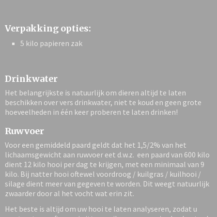
Verpakking opties:
5 kilo papieren zak
Drinkwater
Het belangrijkste is natuurlijk om dieren altijd te laten
beschikken over vers drinkwater, niet te koud en geen grote
hoeveelheden in één keer proberen te laten drinken!
Ruwvoer
Voor een gemiddeld paard geldt dat het 1,5/2% van het
lichaamsgewicht aan ruwvoer eet d.w.z. een paard van 600 kilo
dient 12 kilo hooi per dag te krijgen, met een minimaal van 9
kilo. Bij natter hooi oftewel voordroog / kuilgras / kuilhooi /
silage dient meer van gegeven te worden. Dit weegt natuurlijk
zwaarder door al het vocht wat erin zit.
Het beste is altijd om uw hooi te laten analyseren, zodat u