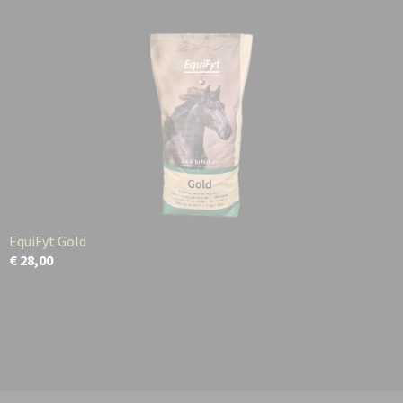
EquiFyt Gold
€ 28,00