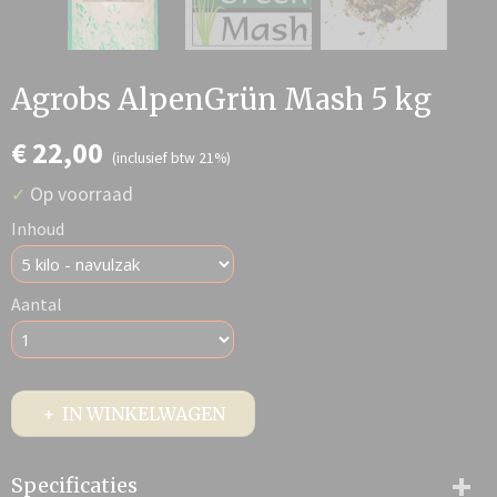
Agrobs AlpenGrün Mash 5 kg
€ 22,00
(inclusief btw 21%)
Op voorraad
✓
Inhoud
Aantal
IN WINKELWAGEN
Specificaties