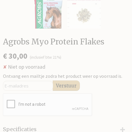
Agrobs Myo Protein Flakes
€ 30,00
(inclusief btw 21%)
Niet op voorraad
✘
Ontvang een mailtje zodra het product weer op voorraad is.
Verstuur
Specificaties