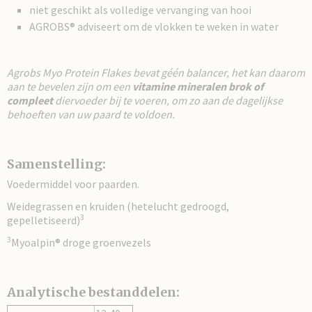
niet geschikt als volledige vervanging van hooi
AGROBS® adviseert om de vlokken te weken in water
Agrobs Myo Protein Flakes bevat géén balancer, het kan daarom
aan te bevelen zijn om een
vitamine mineralen brok of
compleet
diervoeder bij te voeren, om zo aan de dagelijkse
behoeften van uw paard te voldoen.
Samenstelling:
Voedermiddel voor paarden.
Weidegrassen en kruiden (hetelucht gedroogd,
3
gepelletiseerd)
3
Myoalpin® droge groenvezels
Analytische bestanddelen: