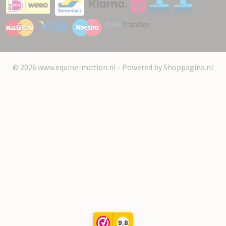
© 2026 www.equine-motion.nl - Powered by Shoppagina.nl
9,8