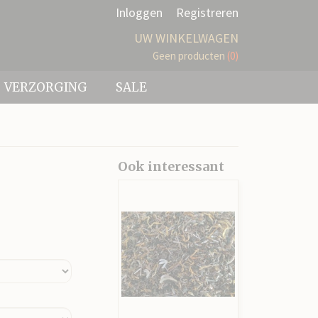
Inloggen
Registreren
UW WINKELWAGEN
Geen producten
(0)
VERZORGING
SALE
Ook interessant