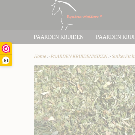
PAARDEN KRUIDEN
PAARDEN KRU
Home
>
PAARDEN KRUIDENMIXEN
>
SuikerFit 
9,8