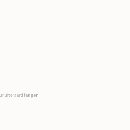
ur uiteraard
langer