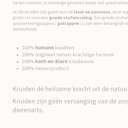
na het mesten, in sommige gevallen poept het paard allee
De kruiden zijn goed voor de
lever en
pancreas
, deze o
(4.)
grote rol voor een
goede stofwisseling.
Een goede stofwi
spijsverteringsappen /
galsappen
zijn weer belangrijk 
(2)
darminhoud.
100%
humane
kwaliteit
100% origineel natuur krachtige formule
100%
kant-en-klare
kruidenmix
100% natuurproduct
Kruiden dé heilzame kracht uit de natuu
Kruiden zijn géén vervanging van de zor
dierenarts.