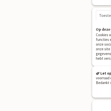
Toest
Op deze
Cookies w
functies 
onze soci
onze site
gegevens 
hebt vers
🌿 Let op
voorraad 
Bedankt v