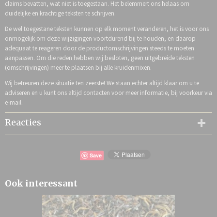
claims bevatten, wat niet is toegestaan. Het belemmert ons helaas om
duidelijke en krachtige teksten te schrijven.
De wel toegestane teksten kunnen op elk moment veranderen, het is voor ons
onmogelijk om deze wijzigingen voortdurend bij te houden, en daarop
adequaat te reageren door de productomschrijvingen steeds te moeten
aanpassen. Om die reden hebben wij besloten, geen uitgebreide teksten
(omschrijvingen) meer te plaatsen bij alle kruidenmixen.
Wij betreuren deze situatie ten zeerste! We staan echter altijd klaar om u te
adviseren en u kunt ons altijd contacten voor meer informatie, bij voorkeur via
e-mail.
Reacties
Save
Ook interessant