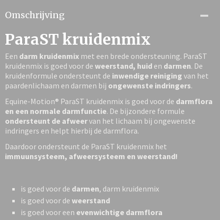
Omschrijving
ParaST kruidenmix
Een
darm kruidenmix
met een brede ondersteuning. ParaST
kruidenmix is goed voor de
weerstand, huid
en
darmen
. De
kruidenformule ondersteunt de
inwendige reiniging
van het
paardenlichaam en darmen bij
ongewenste indringers
.
Equine-Motion® ParaST kruidenmix is goed voor de
darmflora
en een normale darmfunctie
. De bijzondere formule
ondersteunt de afweer
van het lichaam bij ongewenste
indringers en helpt hierbij de darmflora.
Daardoor ondersteunt de ParaST kruidenmix het
immuunsysteem, afweersysteem en weerstand!
is goed voor de
darmen
, darm kruidenmix
is goed voor de
weerstand
is goed voor een
evenwichtige darmflora