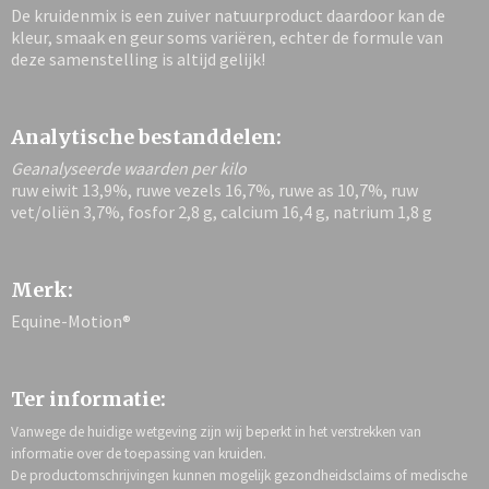
De kruidenmix is een zuiver natuurproduct daardoor kan de
kleur, smaak en geur soms variëren, echter de formule van
deze samenstelling is altijd gelijk!
Analytische bestanddelen:
Geanalyseerde waarden per kilo
ruw eiwit 13,9%, ruwe vezels 16,7%, ruwe as 10,7%, ruw
vet/oliën 3,7%, fosfor 2,8 g, calcium 16,4 g, natrium 1,8 g
Merk:
Equine-Motion®
Ter informatie:
Vanwege de huidige wetgeving zijn wij beperkt in het verstrekken van
informatie over de toepassing van kruiden.
De productomschrijvingen kunnen mogelijk gezondheidsclaims of medische