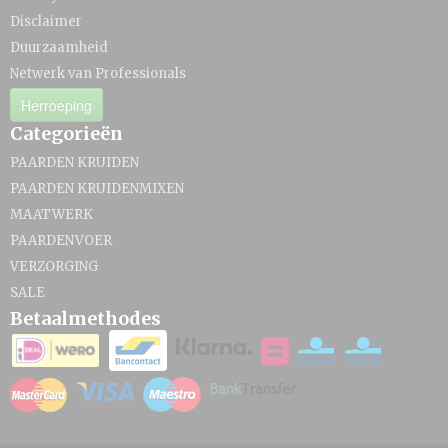
Disclaimer
Duurzaamheid
Netwerk van Professionals
Herroeping
Categorieën
PAARDEN KRUIDEN
PAARDEN KRUIDENMIXEN
MAATWERK
PAARDENVOER
VERZORGING
SALE
Betaalmethodes