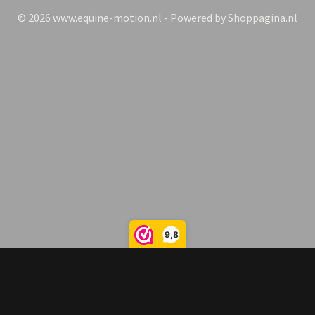
© 2026 www.equine-motion.nl - Powered by Shoppagina.nl
9,8