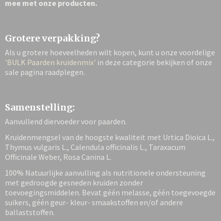
mee met onze producten.
Grotere verpakking?
Als u grotere hoeveelheden wilt kopen, kunt u onze voordelige
'BULK Paarden kruidenmix'
in deze categorie bekijken of onze
sale pagina raadplegen.
Samenstelling:
Aanvullend diervoeder voor paarden.
Kruidenmengsel van de hoogste kwaliteit met Urtica Dioica L.,
Thymus vulgaris L., Calendula officinalis L., Taraxacum
Officinale Weber, Rosa Canina L.
100% Natuurlijke aanvulling als nutritionele ondersteuning
met gedroogde gesneden kruiden zonder
toevoegingsmiddelen. Bevat géén melasse, géén toegevoegde
suikers, géén geur- kleur- smaakstoffen en/of andere
ballaststoffen.