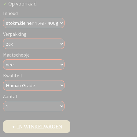
Op voorraad
✓
Inhoud
Verpakking
Maatschepje
Kwaliteit
Aantal
IN WINKELWAGEN