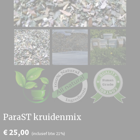
ParaST kruidenmix
€ 25,00
(inclusief btw 21%)