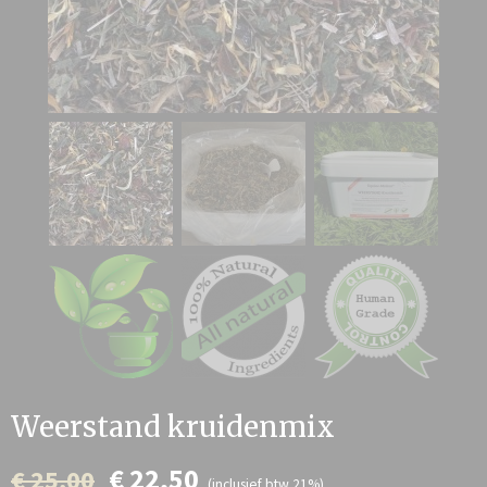
Weerstand kruidenmix
€ 22,50
€ 25,00
(inclusief btw 21%)