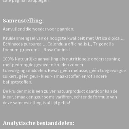
sale pagina raadplegen.
Samenstelling:
Aanvullend diervoeder voor paarden.
Kruidenmengsel van de hoogste kwaliteit met Urtica dioica L.,
Echinacea purpurea L., Calendula officinalis L., Trigonella
foenum-graecum L., Rosa Canina L..
100% Natuurlijke aanvulling als nutritionele ondersteuning
met gedroogde gesneden kruiden zonder
toevoegingsmiddelen. Bevat géén melasse, géén toegevoegde
suikers, géén geur- kleur- smaakstoffen en/of andere
ballaststoffen.
De kruidenmix is een zuiver natuurproduct daardoor kan de
kleur, smaak en geur soms variëren, echter de formule van
deze samenstelling is altijd gelijk!
Analytische bestanddelen: