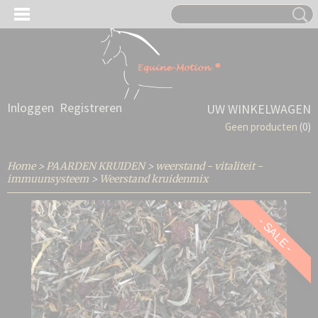
Inloggen
Registreren
UW WINKELWAGEN
Geen producten
(0)
Home
>
PAARDEN KRUIDEN
>
weerstand - vitaliteit -
immuunsysteem
>
Weerstand kruidenmix
- SALE -