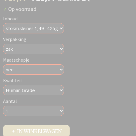
Op voorraad
✓
Inhoud
Verpakking
Maatschepje
Kwaliteit
Aantal
IN WINKELWAGEN