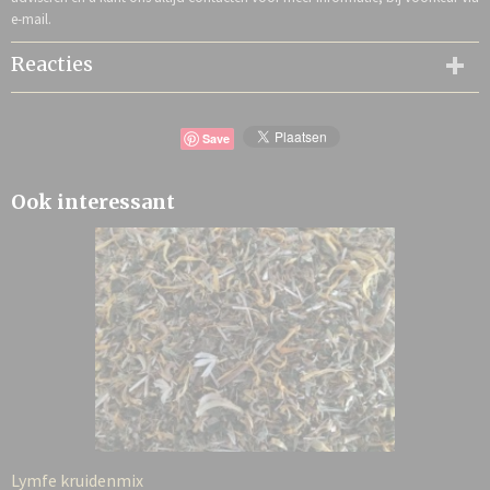
e-mail.
Reacties
Save
Ook interessant
Lymfe kruidenmix