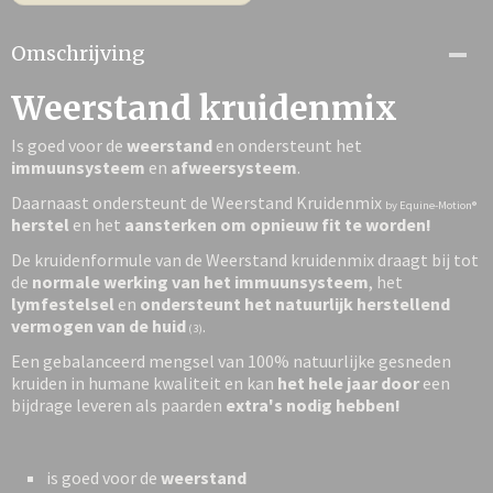
Omschrijving
Weerstand kruidenmix
Is goed voor de
weerstand
en ondersteunt het
immuunsysteem
en
afweersysteem
.
Daarnaast ondersteunt de Weerstand Kruidenmix
by Equine-Motion®
herstel
en het
aansterken
om opnieuw fit te worden!
De kruidenformule van de Weerstand kruidenmix draagt bij tot
de
normale werking van het immuunsysteem
, het
lymfestelsel
en
ondersteunt het natuurlijk herstellend
vermogen van de huid
.
(3)
Een gebalanceerd mengsel van 100% natuurlijke gesneden
kruiden in humane kwaliteit en kan
het hele jaar door
een
bijdrage leveren als paarden
extra's nodig hebben!
is goed voor de
weerstand