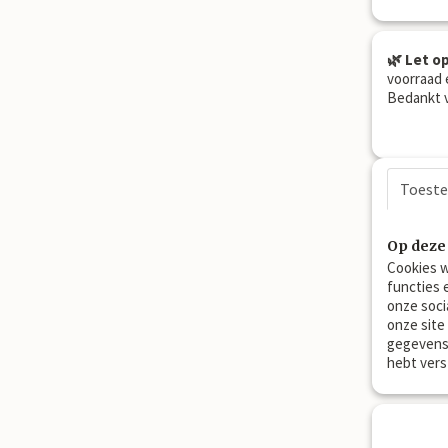
🌿 Let op
voorraad 
Bedankt v
Toest
Op deze
Cookies w
functies 
onze soci
onze site
gegevens 
hebt vers