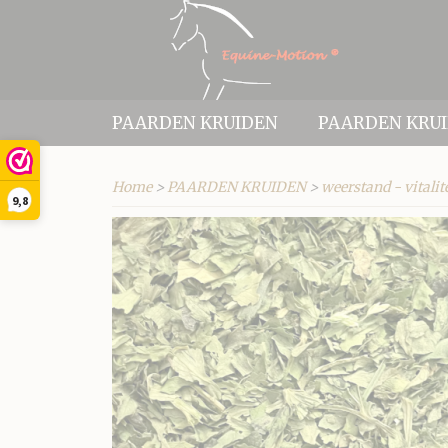
PAARDEN KRUIDEN
PAARDEN KRU
Home
>
PAARDEN KRUIDEN
>
weerstand - vital
9,8