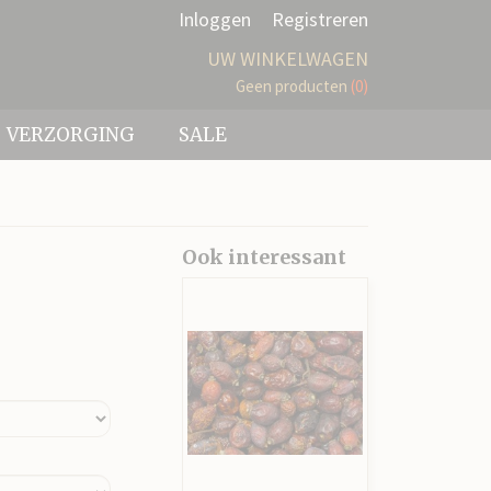
Inloggen
Registreren
UW WINKELWAGEN
Geen producten
(0)
VERZORGING
SALE
Ook interessant