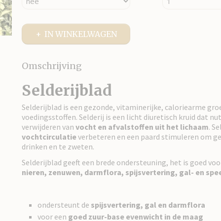
IN WINKELWAGEN
Omschrijving
Selderijblad
Selderijblad is een gezonde, vitaminerijke, caloriearme gr
voedingsstoffen. Selderij is een licht diuretisch kruid dat nutt
verwijderen van
vocht en afvalstoffen uit het lichaam
. S
vochtcirculatie
verbeteren en een paard stimuleren om ge
drinken en te zweten.
Selderijblad geeft een brede ondersteuning, het is goed voo
nieren, zenuwen, darmflora, spijsvertering, gal- en spe
ondersteunt de
spijsvertering, gal en darmflora
voor een
goed zuur-base
evenwicht in de maag