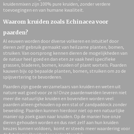
kruidenmixen zijn 100% pure kruiden, zonder verdere
toevoegingen en van humane kwaliteit.
Waarom kruiden zoals Echinacea voor
paarden?
Al eeuwen worden door diverse volkeren en intuïtief door
dieren zelf gebruik gemaakt van heilzame planten, bomen,
struiken. Van oorsprong kennen dieren de mogelijkheden van
de natuur heel goed en dan eten ze vaak heel specifieke
grassen, bladeren, bomen, kruiden of plant wortels. Paarden
kauwen bijv. op bepaalde planten, bomen, struiken om zo de
spijsvertering te bevorderen.
Paarden zijn goede verzamelaars van kruiden en weten uit
nature wat goed voor ze is! Onze paardenweiden leveren niet
meer die natuurlijke kruiden en bovendien worden veel
paarden alleen gehouden op een stal of zandpaddock zonder
beweiding. Paarden kunnen hierdoor niet op een natuurlijke
manier op zoek gaan naar kruiden. Op de manier hoe onze
dieren gehouden worden en dus niet zelf aan hun kruiden
keuzes kunnen voldoen, komt er steeds meer waardering voor