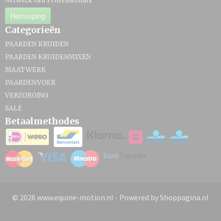
Netwerk van Professionals
Herroeping
Categorieën
PAARDEN KRUIDEN
PAARDEN KRUIDENMIXEN
MAATWERK
PAARDENVOER
VERZORGING
SALE
Betaalmethodes
© 2026 www.equine-motion.nl - Powered by Shoppagina.nl