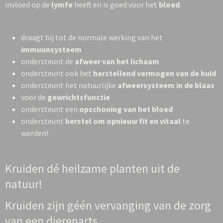
invloed op de
lymfe
heeft en is goed voor het
bloed
.
draagt bij tot de normale werking van het
immuunsysteem
ondersteunt de
afweer van het lichaam
ondersteunt ook het
herstellend vermogen van de huid
ondersteunt het natuurlijke
afweersysteem in de blaas
voor de
gewrichtsfunctie
ondersteunt een
opschoning van het bloed
ondersteunt
herstel om opnieuw fit en vitaal
te
worden!
Kruiden dé heilzame planten uit de
natuur!
Kruiden zijn géén vervanging van de zorg
van een dierenarts.