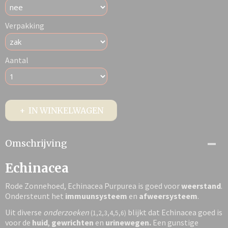
Verpakking
Aantal
IN WINKELWAGEN
Omschrijving
Echinacea
Rode Zonnehoed, Echinacea Purpurea is goed voor
weerstand
.
Ondersteunt het
immuunsysteem
en
afweersysteem
.
Uit diverse
onderzoeken
blijkt dat Echinacea goed is
(1,2,3,4,5,6)
voor de
huid
,
gewrichten
en
urinewegen.
Een gunstige