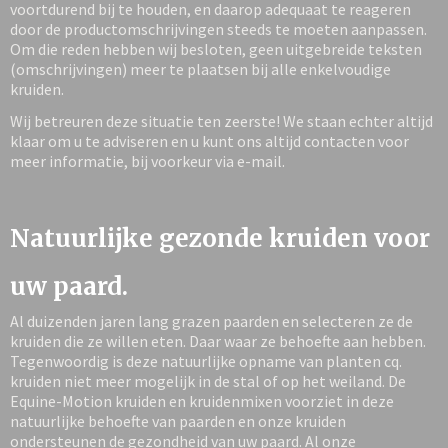
voortdurend bij te houden, en daarop adequaat te reageren
door de productomschrijvingen steeds te moeten aanpassen.
Om die reden hebben wij besloten, geen uitgebreide teksten
(omschrijvingen) meer te plaatsen bij alle enkelvoudige
kruiden.
Wij betreuren deze situatie ten zeerste! We staan echter altijd
klaar om u te adviseren en u kunt ons altijd contacten voor
meer informatie, bij voorkeur via e-mail.
Natuurlijke gezonde kruiden voor
uw paard.
Al duizenden jaren lang grazen paarden en selecteren ze de
kruiden die ze willen eten. Daar waar ze behoefte aan hebben.
Tegenwoordig is deze natuurlijke opname van planten cq.
kruiden niet meer mogelijk in de stal of op het weiland. De
Equine-Motion kruiden en kruidenmixen voorziet in deze
natuurlijke behoefte van paarden en onze kruiden
ondersteunen de gezondheid van uw paard. Al onze