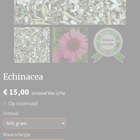
Echinacea
€ 15,00
(inclusief btw 21%)
Op voorraad
✓
Inhoud
Maatschepje