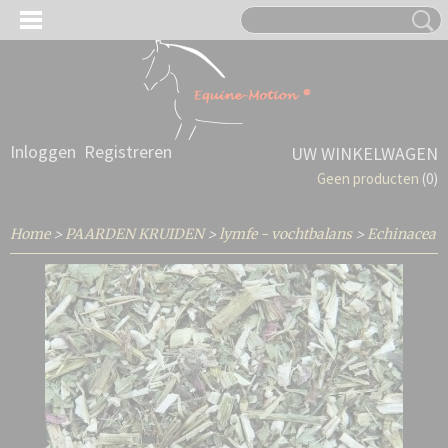
Inloggen
Registreren
UW WINKELWAGEN
Geen producten
(0)
Home
>
PAARDEN KRUIDEN
>
lymfe - vochtbalans
>
Echinacea