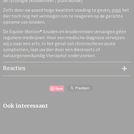
de fytologie (kruidenleer / plantkunde).
Zelfs door uw paard hoge kwaliteit voeding te geven,
mist
het
dier toch nog het vermogen om te reageren op de gerichte
opname van kruiden.
De Equine-Motion® kruiden en kruidenmixen vervangen géén
reguliere medicijnen. Voor een medische diagnose verwijzen
wij u naar een arts. In het geval van chronische en acute
symptomen, laat uw dier door een dierenarts of
natuurgeneeskundig therapeut onderzoeken.
Reacties
Save
Ook interessant