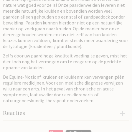
nature wat goed voor ze is! Onze paardenweiden leveren niet
meer die natuurlijke kruiden en bovendien worden veel
paarden alleen gehouden op een stal of zandpaddock zonder
beweiding. Paarden kunnen hierdoor niet op een natuurlijke
manier op zoek gaan naar kruiden. Op de manier hoe onze
dieren gehouden worden en dus niet zelf aan hun kruiden
keuzes kunnen voldoen, komt er steeds meer waardering voor
de fytologie (kruidenleer / plantkunde).
Zelfs door uw paard hoge kwaliteit voeding te geven,
mist
het
dier toch nog het vermogen om te reageren op de gerichte
opname van kruiden.
De Equine-Motion® kruiden en kruidenmixen vervangen géén
reguliere medicijnen. Voor een medische diagnose verwijzen
wij u naar een arts. In het geval van chronische en acute
symptomen, laat uw dier door een dierenarts of
natuurgeneeskundig therapeut onderzoeken.
Reacties