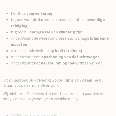
helpt de
spijsvertering
is goed voor de darmen en ondersteunt de
inwendige
reiniging
is goed bij
darmgassen
en
winderig
zijn
ondersteunt de weerstand tegen
uitwendige
kruipende
insecten
verzachtende invloed op
keel (kriebels)
ondersteunt een
opschoning van de luchtwegen
ondersteunt het
herstel om opnieuw fit
te worden!
Uit
onderzoek
blijkt Mierikswortel rijk is aan
vitamine C,
foliumzuur, vitamine B6 en zink.
Wij adviseren Mierikswortel niet te voeren aan paarden en
pony's met een gevoelige en zwakke maag.
100% puur en natuurlijk