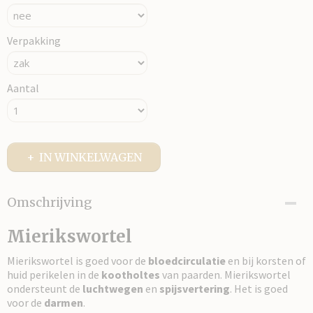
Verpakking
Aantal
IN WINKELWAGEN
Omschrijving
Mierikswortel
Mierikswortel is goed voor de
bloedcirculatie
en bij korsten of
huid perikelen in de
kootholtes
van paarden. Mierikswortel
ondersteunt de
luchtwegen
en
spijsvertering
. Het is goed
voor de
darmen
.