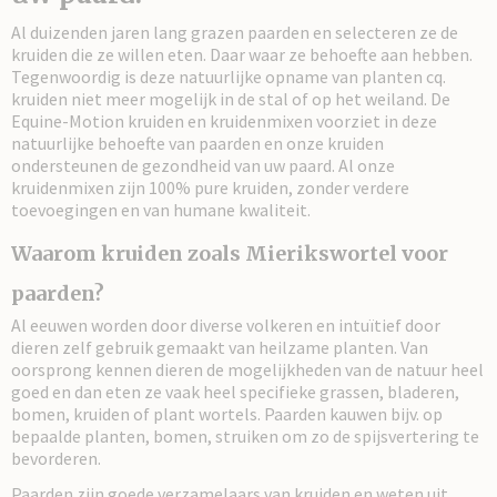
Al duizenden jaren lang grazen paarden en selecteren ze de
kruiden die ze willen eten. Daar waar ze behoefte aan hebben.
Tegenwoordig is deze natuurlijke opname van planten cq.
kruiden niet meer mogelijk in de stal of op het weiland. De
Equine-Motion kruiden en kruidenmixen voorziet in deze
natuurlijke behoefte van paarden en onze kruiden
ondersteunen de gezondheid van uw paard. Al onze
kruidenmixen zijn 100% pure kruiden, zonder verdere
toevoegingen en van humane kwaliteit.
Waarom kruiden zoals Mierikswortel voor
paarden?
Al eeuwen worden door diverse volkeren en intuïtief door
dieren zelf gebruik gemaakt van heilzame planten. Van
oorsprong kennen dieren de mogelijkheden van de natuur heel
goed en dan eten ze vaak heel specifieke grassen, bladeren,
bomen, kruiden of plant wortels. Paarden kauwen bijv. op
bepaalde planten, bomen, struiken om zo de spijsvertering te
bevorderen.
Paarden zijn goede verzamelaars van kruiden en weten uit