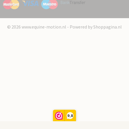
© 2026 www.equine-motion.nl - Powered by Shoppagina.nl
9,8