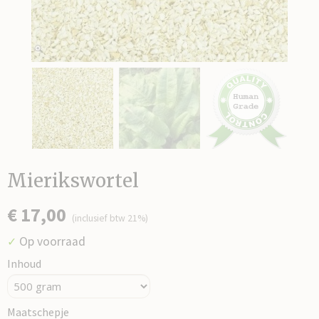
Mierikswortel
€ 17,00
(inclusief btw 21%)
Op voorraad
✓
Inhoud
Maatschepje