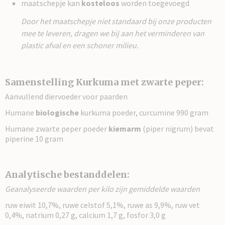
maatschepje kan
kosteloos
worden toegevoegd
Door het maatschepje niet standaard bij onze producten
mee te leveren, dragen we bij aan het verminderen van
plastic afval en een schoner milieu.
Samenstelling Kurkuma met zwarte peper:
Aanvullend diervoeder voor paarden
Humane
biologische
kurkuma poeder, curcumine 990 gram
Humane zwarte peper poeder
kiemarm
(piper nigrum) bevat
piperine 10 gram
Analytische bestanddelen:
Geanalyseerde waarden per kilo zijn gemiddelde waarden
ruw eiwit 10,7%, ruwe celstof 5,1%, ruwe as 9,9%, ruw vet
0,4%, natrium 0,27 g, calcium 1,7 g, fosfor 3,0 g