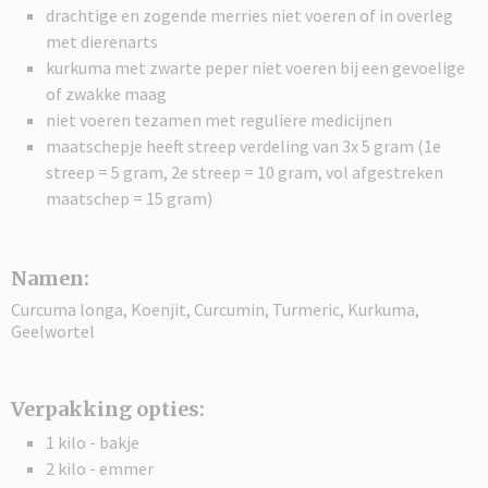
drachtige en zogende merries niet voeren of in overleg
met dierenarts
kurkuma met zwarte peper niet voeren bij een gevoelige
of zwakke maag
niet voeren tezamen met reguliere medicijnen
maatschepje heeft streep verdeling van 3x 5 gram (1e
streep = 5 gram, 2e streep = 10 gram, vol afgestreken
maatschep = 15 gram)
Namen:
Curcuma longa, Koenjit, Curcumin, Turmeric, Kurkuma,
Geelwortel
Verpakking opties:
1 kilo - bakje
2 kilo - emmer