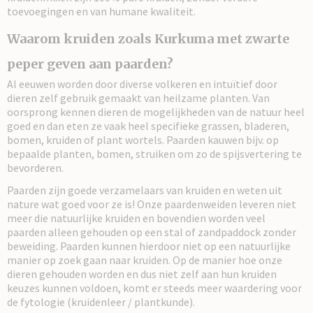
toevoegingen en van humane kwaliteit.
Waarom kruiden zoals Kurkuma met zwarte
peper geven aan paarden?
Al eeuwen worden door diverse volkeren en intuïtief door
dieren zelf gebruik gemaakt van heilzame planten. Van
oorsprong kennen dieren de mogelijkheden van de natuur heel
goed en dan eten ze vaak heel specifieke grassen, bladeren,
bomen, kruiden of plant wortels. Paarden kauwen bijv. op
bepaalde planten, bomen, struiken om zo de spijsvertering te
bevorderen.
Paarden zijn goede verzamelaars van kruiden en weten uit
nature wat goed voor ze is! Onze paardenweiden leveren niet
meer die natuurlijke kruiden en bovendien worden veel
paarden alleen gehouden op een stal of zandpaddock zonder
beweiding. Paarden kunnen hierdoor niet op een natuurlijke
manier op zoek gaan naar kruiden. Op de manier hoe onze
dieren gehouden worden en dus niet zelf aan hun kruiden
keuzes kunnen voldoen, komt er steeds meer waardering voor
de fytologie (kruidenleer / plantkunde).