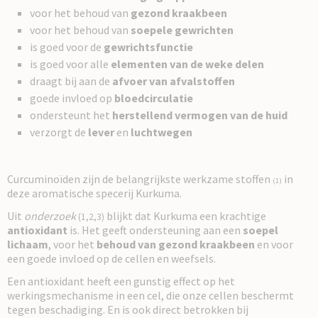
voor het behoud van
gezond kraakbeen
voor het behoud van
soepele gewrichten
is goed voor de
gewrichtsfunctie
is goed voor alle
elementen van de weke delen
draagt bij aan de
afvoer van afvalstoffen
goede invloed op
bloedcirculatie
ondersteunt het
herstellend vermogen van de huid
verzorgt de
lever
en
luchtwegen
Curcuminoïden zijn de belangrijkste werkzame stoffen
in
(1)
deze aromatische specerij Kurkuma.
Uit
onderzoek
blijkt dat Kurkuma een krachtige
(1,2,3)
antioxidant
is. Het geeft ondersteuning aan een
soepel
lichaam
, voor het
behoud van gezond kraakbeen
en voor
een goede invloed op de cellen en weefsels.
Een antioxidant heeft een gunstig effect op het
werkingsmechanisme in een cel, die onze cellen beschermt
tegen beschadiging. En is ook direct betrokken bij