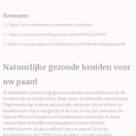
Bronnen:
1.) https://www.orthokennis.nl/nutrienten/curcumine
2.) https://www.ncbi.nlm.nih.gov/pmc/articles/PMC2637808/
3.) https://www.drmajeed.com/pdf/articles/1997influenceofpiperine.pdf
Natuurlijke gezonde kruiden voor
uw paard
Al duizenden jaren lang grazen paarden en selecteren ze de
kruiden die ze willen eten. Daar waar ze behoefte aan hebben.
Tegenwoordig is deze natuurlijke opname van planten cq.
kruiden niet meer mogelijk in de stal of op het weiland. De
Equine-Motion kruiden en kruidenmixen voorziet in deze
natuurlijke behoefte van paarden en onze kruiden
ondersteunen de gezondheid van uw paard. Al onze
kruidenmixen zijn 100% pure kruiden, zonder verdere