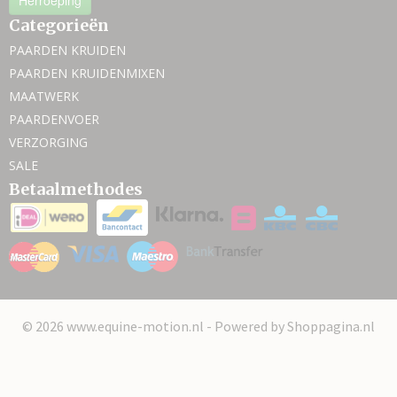
Herroeping
Categorieën
PAARDEN KRUIDEN
PAARDEN KRUIDENMIXEN
MAATWERK
PAARDENVOER
VERZORGING
SALE
Betaalmethodes
© 2026 www.equine-motion.nl - Powered by Shoppagina.nl