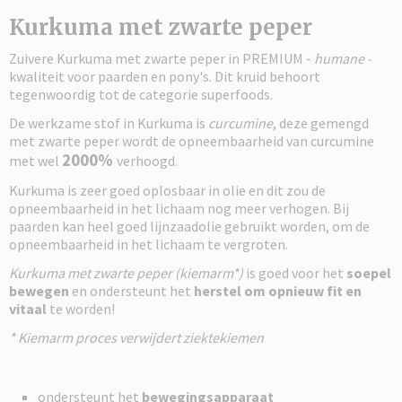
Kurkuma met zwarte peper
Zuivere Kurkuma met zwarte peper in PREMIUM -
humane -
kwaliteit voor paarden en pony's. Dit kruid behoort
tegenwoordig tot de categorie superfoods.
De werkzame stof in Kurkuma is
curcumine
, deze gemengd
met zwarte peper wordt de opneembaarheid van curcumine
2000%
met wel
verhoogd.
Kurkuma is zeer goed oplosbaar in olie en dit zou de
opneembaarheid in het lichaam nog meer verhogen. Bij
paarden kan heel goed lijnzaadolie gebruikt worden, om de
opneembaarheid in het lichaam te vergroten.
Kurkuma met zwarte peper (kiemarm*)
is goed voor het
soepel
bewegen
en ondersteunt het
herstel om opnieuw fit en
vitaal
te worden!
* Kiemarm proces verwijdert ziektekiemen
ondersteunt het
bewegingsapparaat