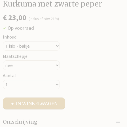
Kurkuma met zwarte peper
€ 23,00
(inclusief btw 21%)
Op voorraad
✓
Inhoud
Maatschepje
Aantal
IN WINKELWAGEN
Omschrijving