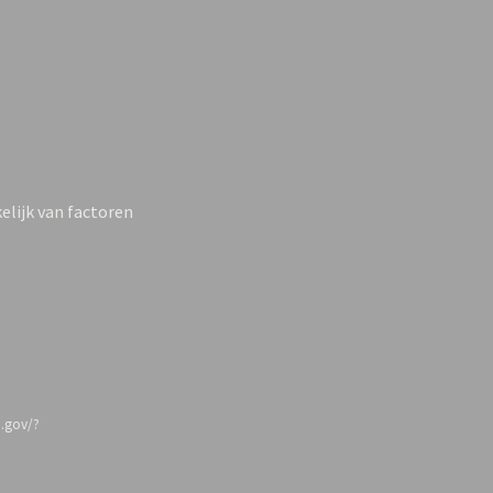
elijk van factoren
e
.gov/?