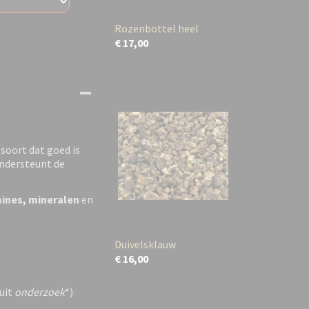
Rozenbottel heel
€ 17,00
soort dat goed is
ndersteunt de
ines, mineralen
en
Duivelsklauw
€ 16,00
 uit
onderzoek
*)