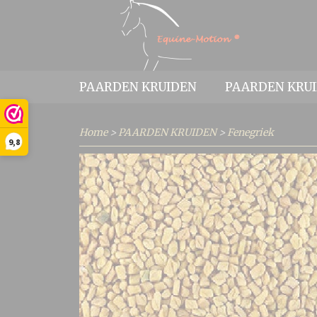
PAARDEN KRUIDEN
PAARDEN KRU
Home
>
PAARDEN KRUIDEN
>
Fenegriek
9,8