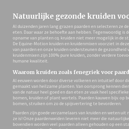
Natuurlijke gezonde kruiden voo
Al duizenden jaren lang grazen paarden en selecteren ze de 
eten. Daar waar ze behoefte aan hebben. Tegenwoordig is d
opname van planten cq. kruiden niet meer mogelijk in de st
De Equine-Motion kruiden en kruidenmixen voorziet in deze
van paarden en onze kruiden ondersteunen de gezondheid v
kruidenmixen zijn 100% pure kruiden, zonder verdere toev
humane kwaliteit.
Waarom kruiden zoals fenegriek voor paar
Al eeuwen worden door diverse volkeren en intuïtief door di
gemaakt van heilzame planten. Van oorsprong kennen die
van de natuur heel goed en dan eten ze vaak heel specifieke
bomen, kruiden of plant wortels. Paarden kauwen bijv. op 
bomen, struiken om zo de spijsvertering te bevorderen.
Paarden zijn goede verzamelaars van kruiden en weten uit 
ze is! Onze paardenweiden leveren niet meer die natuurlijke
bovendien worden veel paarden alleen gehouden op een st