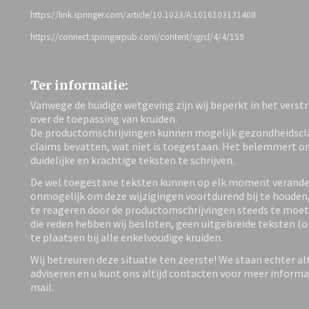
https://link.springer.com/article/10.1023/A:1016103131408
https://connect.springerpub.com/content/sgrcl/4/4/159
Ter informatie:
Vanwege de huidige wetgeving zijn wij beperkt in het verst
over de toepassing van kruiden.
De productomschrijvingen kunnen mogelijk gezondheidscl
claims bevatten, wat niet is toegestaan. Het belemmert o
duidelijke en krachtige teksten te schrijven.
De wel toegestane teksten kunnen op elk moment verander
onmogelijk om deze wijzigingen voortdurend bij te houden
te reageren door de productomschrijvingen steeds te moe
die reden hebben wij besloten, geen uitgebreide teksten (
te plaatsen bij alle enkelvoudige kruiden.
Wij betreuren deze situatie ten zeerste! We staan echter alt
adviseren en u kunt ons altijd contacten voor meer informati
mail.